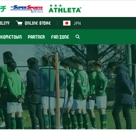
JPN
ILITY
ONLINE STORE
HOMETOWN
PARTNER
FAN ZONE