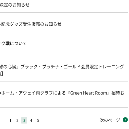
ブ配信決定のお知らせ
ル記念グッズ受注販売のお知らせ
ック戦について
『緑の心臓』ブラック・プラチナ・ゴールド会員限定トレーニング
切】
ーム・アウェイ両クラブによる『Green Heart Room』招待お
次のページ
1
2
3
4
5