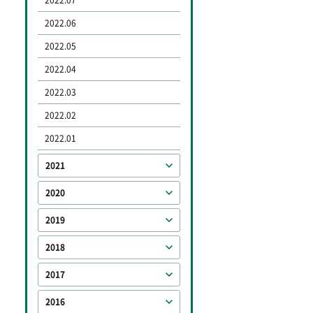
2022.07
2022.06
2022.05
2022.04
2022.03
2022.02
2022.01
2021
2020
2019
2018
2017
2016