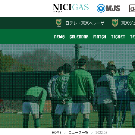
日テレ・
東京ベレーザ
東京ヴ
NEWS
CALENDAR
MATCH
TICKET
T
HOME
ニュース一覧
2022.08