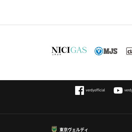
verdyofficial
verd
東京ヴェルディ