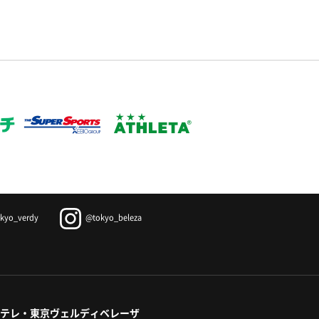
kyo_verdy
@tokyo_beleza
テレ・東京ヴェルディベレーザ