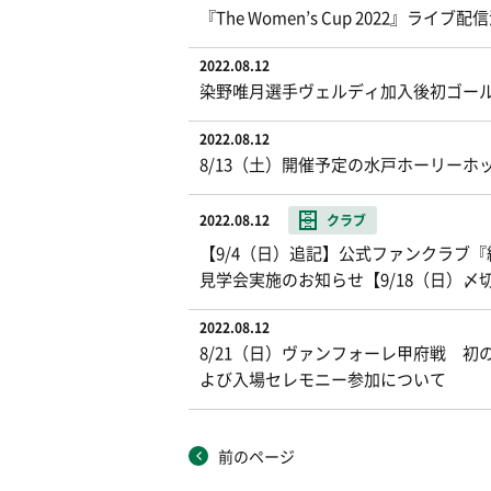
『The Women’s Cup 2022』ライ
2022.08.12
染野唯月選手ヴェルディ加入後初ゴー
2022.08.12
8/13（土）開催予定の水戸ホーリーホ
2022.08.12
クラブ
【9/4（日）追記】公式ファンクラブ
見学会実施のお知らせ【9/18（日）〆
2022.08.12
8/21（日）ヴァンフォーレ甲府戦 初のホ
よび入場セレモニー参加について
前のページ