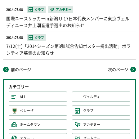
2014.07.08
クラブ
アカデミー
国際ユースサッカーin新潟 U-17日本代表メンバーに東京ヴェル
ディユース井上潮音選手選出のお知らせ
2014.07.08
クラブ
7/12(土)「2014シーズン第3弾試合告知ポスター掲出活動」ボラ
ンティア募集のお知らせ
前のページ
次のページ
カテゴリー
ALL
ヴェルディ
ベレーザ
クラブ
ホームタウン
アカデミー
スクール
パートナー