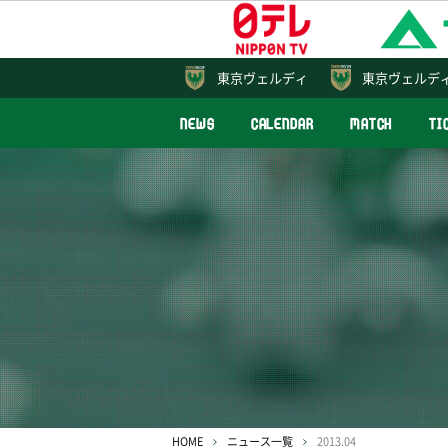
東京
ヴェルディ
東京ヴェルデ
NEWS
CALENDAR
MATCH
TI
HOME
ニュース一覧
2013.04