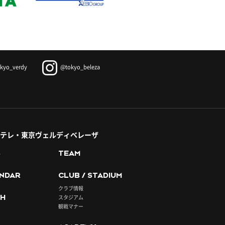
kyo_verdy
@tokyo_beleza
テレ・東京ヴェルディベレーザ
S
TEAM
NDAR
CLUB / STADIUM
クラブ情報
H
スタジアム
観戦マナー