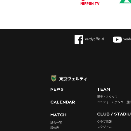
verdyofficial
verd
東京ヴェルディ
NEWS
TEAM
選手・スタッフ
CALENDAR
ユニフォームナンバー登
CLUB / STADI
MATCH
クラブ情報
試合一覧
スタジアム
順位表