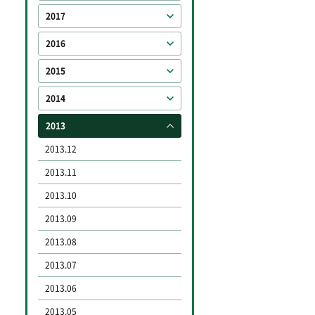
2017
2016
2015
2014
2013
2013.12
2013.11
2013.10
2013.09
2013.08
2013.07
2013.06
2013.05