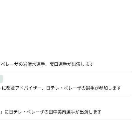
テレ・ベレーザの岩清水選手、阪口選手が出演します
rt」イベントに都並アドバイザー、日テレ・ベレーザの選手が参加します
TV」に日テレ・ベレーザの田中美南選手が出演します