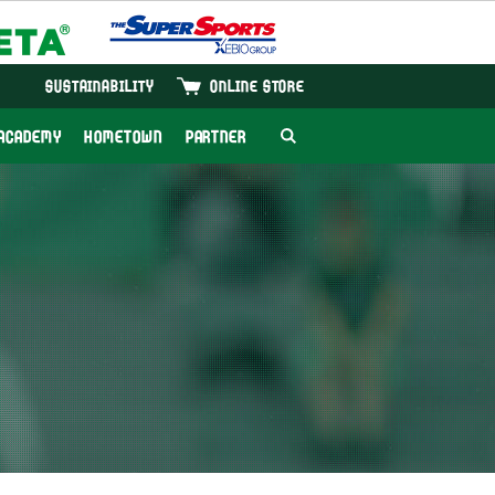
SUSTAINABILITY
ONLINE STORE
ACADEMY
HOMETOWN
PARTNER