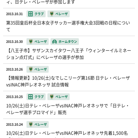
ィ、日テレ・ベレーザが参加します
2013.10.31
クラブ
ベレーザ
第35回皇后杯全日本女子サッカー選手権大会3回戦の日程につい
て
2013.10.30
ベレーザ
ホームタウン
【八王子市】サザンスカイタワー八王子「ウィンターイルミネー
ション点灯式」にベレーザの選手が参加
2013.10.26
ベレーザ
【情報更新】10/26(土)なでしこリーグ第16節 日テレ・ベレーザ
vsINAC神戸レオネッサ 試合情報
2013.10.25
クラブ
ベレーザ
10/26(土)日テレ・ベレーザvsINAC神戸レオネッサで「日テレ・
ベレーザ選手ブロマイド」販売
2013.10.24
ベレーザ
10/26(土)日テレ・ベレーザvsINAC神戸レオネッサ先着1,500名