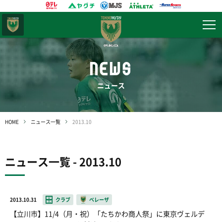
東京
ヴェルディ
NEWS
ニュース
HOME
ニュース一覧
2013.10
ニュース一覧 - 2013.10
2013.10.31
クラブ
ベレーザ
【立川市】11/4（月・祝）「たちかわ商人祭」に東京ヴェルデ