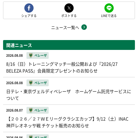
シェアする
ポストする
LINEで送る
ニュース一覧へ
関連ニュース
2026.08.08
ベレーザ
8/16（日）トレーニングマッチ一般公開および『2026/27
BELEZA PASS』会員限定プレゼントのお知らせ
2026.08.08
ベレーザ
日テレ・東京ヴェルディベレーザ ホームゲーム託児サービスに
ついて
2026.08.07
ベレーザ
【２０２６／２７ＷＥリーグクラシエカップ】9/12（土）INAC
神戸レオネッサ戦 チケット販売のお知らせ
2026.08.06
ベレーザ