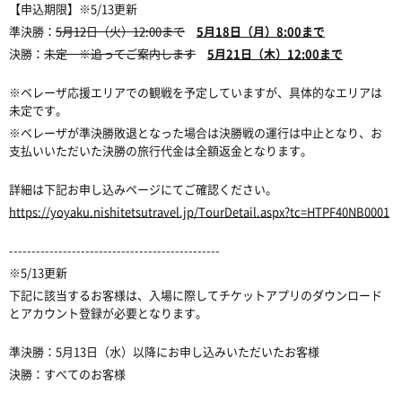
【申込期限】※5/13更新
準決勝：
5月12日（火）12:00まで
5月18日（月）8:00まで
決勝：
未定 ※追ってご案内します
5月21日（木）12:00まで
※ベレーザ応援エリアでの観戦を予定していますが、具体的なエリアは
未定です。
※ベレーザが準決勝敗退となった場合は決勝戦の運行は中止となり、お
支払いいただいた決勝の旅行代金は全額返金となります。
詳細は下記お申し込みページにてご確認ください。
https://yoyaku.nishitetsutravel.jp/TourDetail.aspx?tc=HTPF40NB0001
-----------------------------------------------
※5/13更新
下記に該当するお客様は、入場に際してチケットアプリのダウンロード
とアカウント登録が必要となります。
準決勝：5月13日（水）以降にお申し込みいただいたお客様
決勝：すべてのお客様