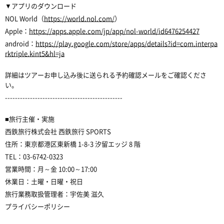
▼アプリのダウンロード
NOL World（
https://world.nol.com/
）
Apple：
https://apps.apple.com/jp/app/nol-world/id6476254427
android：
https://play.google.com/store/apps/details?id=com.interpa
rktriple.kint5&hl=ja
詳細はツアーお申し込み後に送られる予約確認メールをご確認くださ
い。
-----------------------------------------------
■旅行主催・実施
西鉄旅行株式会社 西鉄旅行 SPORTS
住所：東京都港区東新橋 1-8-3 汐留エッジ 8 階
TEL：03-6742-0323
営業時間：月～金 10:00～17:00
休業日：土曜・日曜・祝日
旅行業務取扱管理者：宇佐美 滋久
プライバシーポリシー