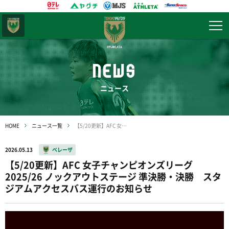
東京
ヴェルディ
NEWS
ニュース
HOME
ニュース一覧
【5/20更新】AFC 女子チャンピオンズリーグ 2025/26 ノックアウトステージ 準決勝・決勝 スタジアムアクセスバス運行のお知らせ
2026.05.13
ベレーザ
【5/20更新】AFC 女子チャンピオンズリーグ
2025/26 ノックアウトステージ 準決勝・決勝 スタ
ジアムアクセスバス運行のお知らせ