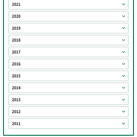
2021
2020
2019
2018
2017
2016
2015
2014
2013
2012
2011