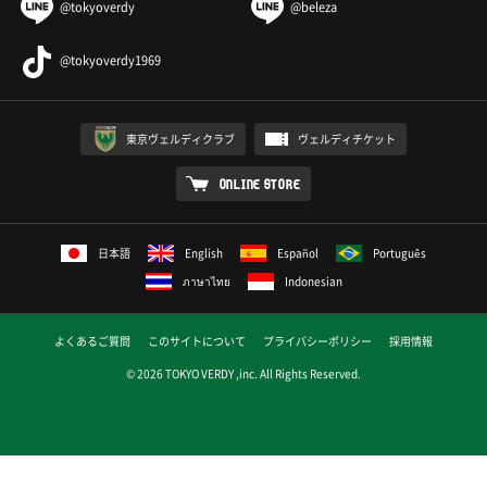
@tokyoverdy
@beleza
@tokyoverdy1969
東京ヴェルディクラブ
ヴェルディチケット
ONLINE STORE
日本語
English
Español
Português
ภาษาไทย
Indonesian
よくあるご質問
このサイトについて
プライバシーポリシー
採用情報
© 2026 TOKYO VERDY ,inc. All Rights Reserved.