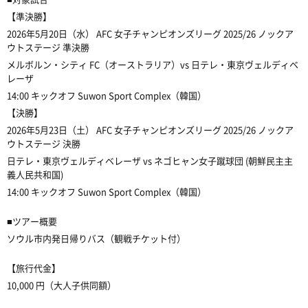
【準決勝】
2026年5月20日（水） AFC 女子チャンピオンズリーグ 2025/26 ノックア
ウトステージ 準
決勝
メルボルン・シティ FC（オーストラリア）vs 日テレ・東京ヴェルディベ
レーザ
14:00 キックオフ Suwon Sport Complex（韓国）
【決勝】
2026年5月23日（土） AFC 女子チャンピオンズリーグ 2025/26 ノックア
ウトステージ 決
勝
日テレ・東京ヴェルディベレーザ vs ネゴヒャン女子蹴球団 (朝鮮民主主
義人民共和国)
14:00 キックオフ Suwon Sport Complex（韓国）
■ツアー概要
ソウル市内発日帰りバス（観戦チケット付）
【旅行代金】
10,000 円（大人子供同額）