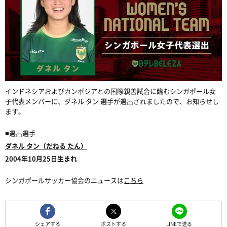
インドネシアおよびカンボジアとの国際親善試合に臨むシンガポール女
子代表メンバーに、ダネル タン 選手が選出されましたので、お知らせし
ます。
■選出選手
ダネル タン（だねる たん）
2004年10月25日生まれ
シンガポールサッカー協会のニュースは
こちら
シェアする
ポストする
LINEで送る