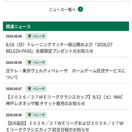
ニュース一覧へ
関連ニュース
2026.08.08
ベレーザ
8/16（日）トレーニングマッチ一般公開および『2026/27
BELEZA PASS』会員限定プレゼントのお知らせ
2026.08.08
ベレーザ
日テレ・東京ヴェルディベレーザ ホームゲーム託児サービスに
ついて
2026.08.07
ベレーザ
【２０２６／２７ＷＥリーグクラシエカップ】9/12（土）INAC
神戸レオネッサ戦 チケット販売のお知らせ
2026.08.06
ベレーザ
【8/6追記】２０２６／２７ＷＥリーグおよび２０２６／２７Ｗ
Ｅリーグクラシエカップ 試合日程のお知らせ