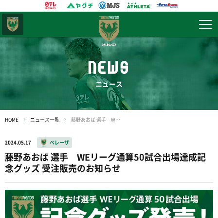
東京
ヴェルディ
NEWS
ニュース
HOME
ニュース一覧
藤野あおば 選手 WEリーグ通算50試合出場達成記念グッズ 受注販売のお知らせ
2024.05.17
ベレーザ
藤野あおば 選手 WEリーグ通算50試合出場達成記
念グッズ 受注販売のお知らせ