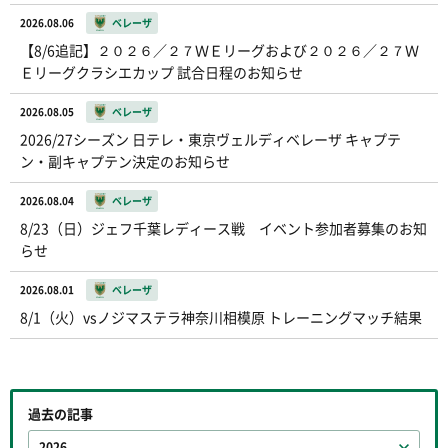
2026.08.06
ベレーザ
【8/6追記】２０２６／２７ＷＥリーグおよび２０２６／２７Ｗ
Ｅリーグクラシエカップ 試合日程のお知らせ
2026.08.05
ベレーザ
2026/27シーズン 日テレ・東京ヴェルディベレーザ キャプテ
ン・副キャプテン決定のお知らせ
2026.08.04
ベレーザ
8/23（日）ジェフ千葉レディース戦 イベント参加者募集のお知
らせ
2026.08.01
ベレーザ
8/1（火）vsノジマステラ神奈川相模原 トレーニングマッチ結果
過去の記事
2026