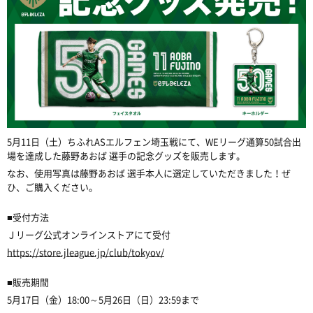
5月11日（土）
ちふれASエルフェン埼玉
戦にて、WEリーグ通算50試合出
場を達成した藤野あおば 選手の記念グッズを販売します。
なお、使用写真は藤野あおば 選手本人に選定していただきました！ぜ
ひ、ご購入ください。
■受付方法
Ｊリーグ公式オンラインストアにて受付
https://store.jleague.jp/club/tokyov/
■販売期間
5月17日（金）18:00～5月26日（日）23:59まで