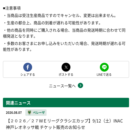
■注意事項
・当商品は受注生産商品ですのでキャンセル、変更は出来ません。
・生産の都合上、商品の到着が遅れる可能性があります。
・他の商品を同時にご購入される場合、当商品の発送時期に合わせて同
梱発送となります。
・多数のお客さまにお申し込みをいただいた場合、発送時期が遅れる可
能性があります。
シェアする
ポストする
LINEで送る
ニュース一覧へ
関連ニュース
2026.08.07
ベレーザ
【２０２６／２７ＷＥリーグクラシエカップ】9/12（土）INAC
神戸レオネッサ戦 チケット販売のお知らせ