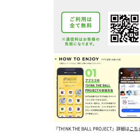
『TH!NK THE BALL PROJECT』詳細は
こち