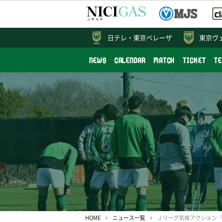
日テレ・
東京ベレーザ
東京ヴ
NEWS
CALENDAR
MATCH
TICKET
T
HOME
ニュース一覧