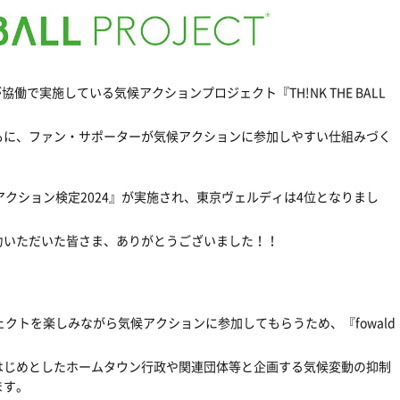
働で実施している気候アクションプロジェクト『TH!NK THE BALL
もに、ファン・サポーターが気候アクションに参加しやすい仕組みづく
アクション検定2024』が実施され、東京ヴェルディは4位となりまし
力いただいた皆さま、ありがとうございました！！
クトを楽しみながら気候アクションに参加してもらうため、『fowald
はじめとしたホームタウン行政や関連団体等と企画する気候変動の抑制
ます。