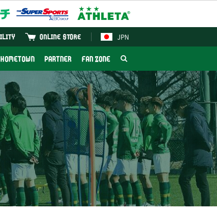
JPN
ILITY
ONLINE STORE
HOMETOWN
PARTNER
FAN ZONE