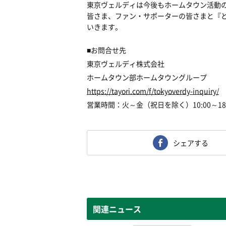
東京ヴェルディは今後もホームタウン活動のスロ
皆さま、ファン・サポーターの皆さまと『とも
いきます。
■お問合せ先
東京ヴェルディ株式会社
ホームタウン部ホームタウングループ
https://tayori.com/f/tokyoverdy-inquiry/
営業時間：火～金（祝日を除く）10:00～18:
シェアする
関連ニュース