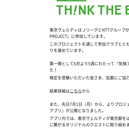
東京ヴェルディはＪリーグとNTTグループが協
PROJECT』に参加しています。
このプロジェクトを通して参加クラブとと
りを進めています。
第一弾として6月より5週にわたって『気候
た！
検定を受験いただいた皆さま、拡散にご協
結果詳細は
こちら
から
また、先日7月1日（月）から、よりプロジェ
アプリ』が公開となりました。
アプリ内では、東京ヴェルディが東京都を
に繋がるオリジナルのクエストに取り組め