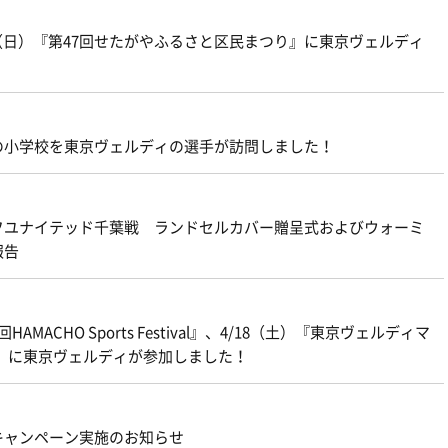
7（日）『第47回せたがやふるさと区民まつり』に東京ヴェルディ
の小学校を東京ヴェルディの選手が訪問しました！
ェフユナイテッド千葉戦 ランドセルカバー贈呈式およびウォーミ
報告
MACHO Sports Festival』、4/18（土）『東京ヴェルディマ
町』に東京ヴェルディが参加しました！
待キャンペーン実施のお知らせ