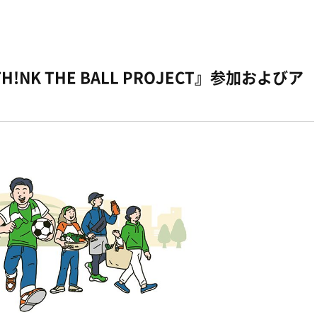
K THE BALL PROJECT』参加およびア