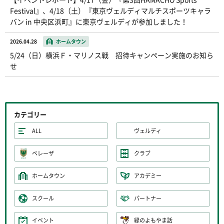
Festival』、4/18（土）『東京ヴェルディマルチスポーツキャラ
バン in 中央区浜町』に東京ヴェルディが参加しました！
2026.04.28
ホームタウン
5/24（日）横浜Ｆ・マリノス戦 招待キャンペーン実施のお知ら
せ
カテゴリー
ALL
ヴェルディ
ベレーザ
クラブ
ホームタウン
アカデミー
スクール
パートナー
イベント
緑のよもやま話