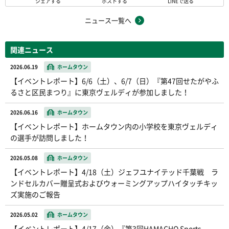
シェアする
ポストする
LINEで送る
ニュース一覧へ
関連ニュース
2026.06.19
ホームタウン
【イベントレポート】6/6（土）、6/7（日）『第47回せたがやふ
るさと区民まつり』に東京ヴェルディが参加しました！
2026.06.16
ホームタウン
【イベントレポート】ホームタウン内の小学校を東京ヴェルディ
の選手が訪問しました！
2026.05.08
ホームタウン
【イベントレポート】4/18（土）ジェフユナイテッド千葉戦 ラ
ンドセルカバー贈呈式およびウォーミングアップハイタッチキッ
ズ実施のご報告
2026.05.02
ホームタウン
【イベントレポート】4/17（金）『第3回HAMACHO Sports