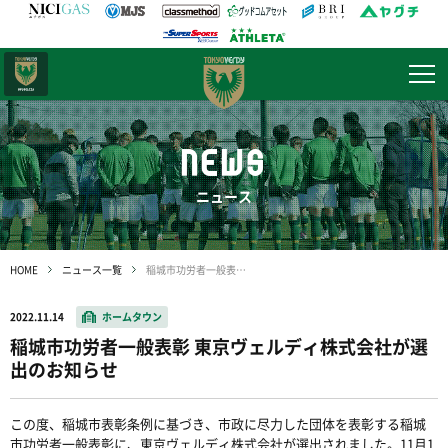
日テレ・
東京ベレーザ
NEWS
ニュース
HOME
ニュース一覧
稲城市功労者一般表彰 東京ヴェルディ株式会社が選出のお知らせ
2022.11.14
ホームタウン
稲城市功労者一般表彰 東京ヴェルディ株式会社が選
出のお知らせ
この度、稲城市表彰条例に基づき、市政に尽力した団体を表彰する稲城
市功労者一般表彰に、東京ヴェルディ株式会社が選出されました。11月1