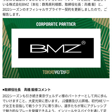
いる株式会社BMZ（本社：群馬県利根郡、取締役社長：髙橋 毅）と、
2022シーズンのオフィシャルサプライヤー契約を更新しましたので、ご
報告します。
■取締役社長 髙橋 毅様コメント
2022シーズンも引き続き東京ヴェルディ様のパートナーとして共に歩ん
でいけますこと、大変光栄に思います。 J2優勝及びJ1昇格、初代WEリー
グ女王を目指して戦うクラブに寄り添い、選手たちが常にアグレッシブ
で魅力的なプレーを発揮できるよう、インソールやスパイクを通して足