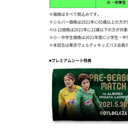
※価格はすべて税込みです。
※シルバー価格は2021年に65歳以上の方が
※U-22価格は2021年に22歳以下の方が対
※小・中学生価格は2021年度に小学生・中
※本試合は東京ヴェルディキッズパス会員
■プレミアムシート特典