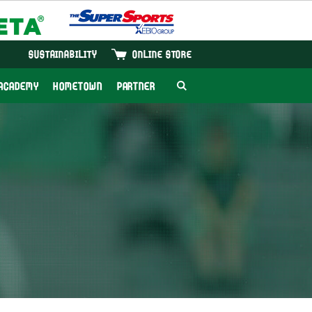
SUSTAINABILITY
ONLINE STORE
ACADEMY
HOMETOWN
PARTNER