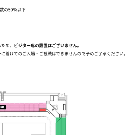
数の50％以下
るため、
ビジター席の設置はございません。
身に着けてのご入場・ご観戦はできませんので予めご了承ください。