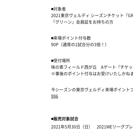
■対象者
2021東京ヴェルディ シーズンチケット『G
『グリーン』会員証をお持ちの方
■来場ポイント付与数
90P（通常の1試合分の3倍！）
■受付場所
味の素フィールド西が丘 Aゲート『チケ
※事後のポイント付与はお受けいたしかね
今シーズンの東京ヴェルディ来場ポイント
996
■販売対象試合
2021年5月30日（日） 2021WEリーグ