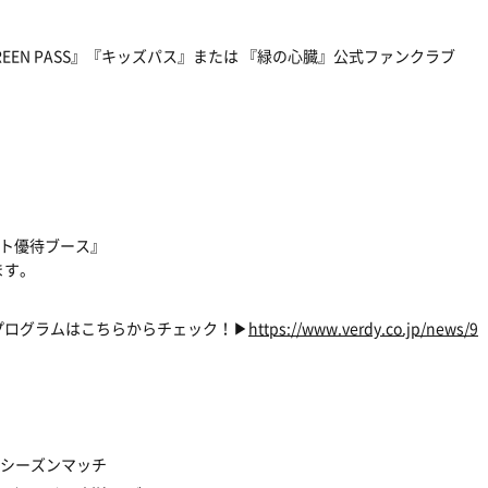
REEN PASS』『キッズパス』または 『緑の心臓』公式ファンクラブ
ット優待ブース』
ます。
プログラムはこちらからチェック！▶
https://www.verdy.co.jp/news/9
プレシーズンマッチ