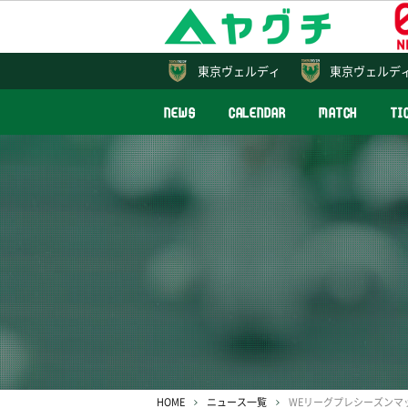
東京
ヴェルディ
東京ヴェルデ
NEWS
CALENDAR
MATCH
TI
HOME
ニュース一覧