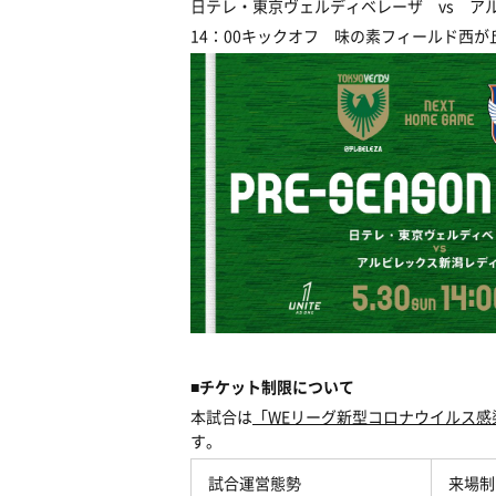
日テレ・東京ヴェルディベレーザ vs ア
14：00キックオフ 味の素フィールド西
■チケット制限について
本試合は
「WEリーグ新型コロナウイルス感
す。
試合運営態勢
来場制