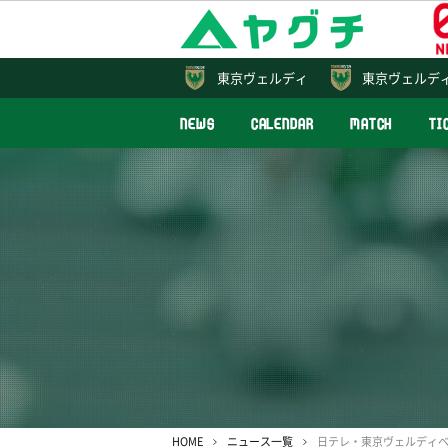
東京
ヴェルディ
東京ヴェルデ
NEWS
CALENDAR
MATCH
TI
HOME
ニュース一覧