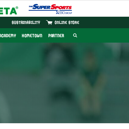
SUSTAINABILITY
ONLINE STORE
ACADEMY
HOMETOWN
PARTNER