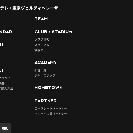
テレ・東京ヴェルディベレーザ
S
TEAM
NDAR
CLUB / STADIUM
クラブ情報
H
スタジアム
観戦マナー
ACADEMY
ET
試合一覧
選手・スタッフ
チケット
価格
HOMETOWN
/ 購入方法
PARTNER
コーポレートパートナー
ベレーザ応援パートナー
STORE