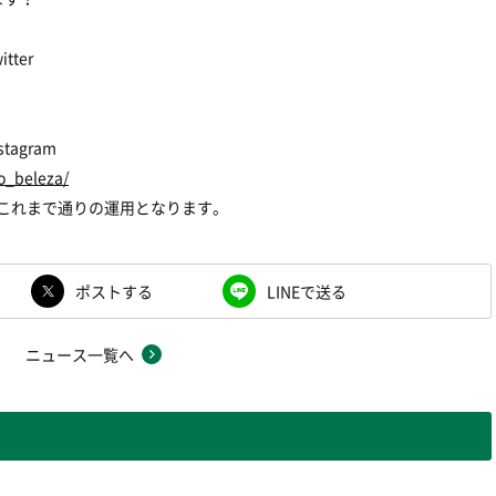
ter
agram
o_beleza/
V』はこれまで通りの運用となります。
ポストする
LINEで送る
ニュース一覧へ