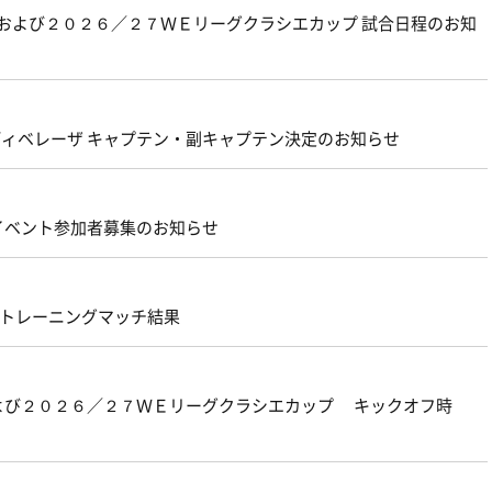
グおよび２０２６／２７ＷＥリーグクラシエカップ 試合日程のお知
ェルディベレーザ キャプテン・副キャプテン決定のお知らせ
 イベント参加者募集のお知らせ
原 トレーニングマッチ結果
よび２０２６／２７ＷＥリーグクラシエカップ キックオフ時