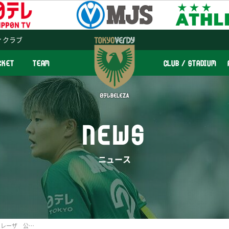
ィクラブ
CKET
TEAM
CLUB / STADIUM
NEWS
ニュース
日テレ・東京ヴェルディベレーザ 公式Twitter＆Instagramスタート！