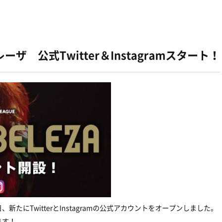
 公式Twitter＆Instagramスタート！
たにTwitterとInstagramの公式アカウントをオープンしました。
ます！