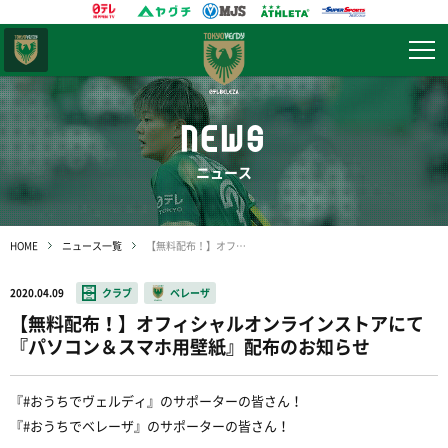
東京
ヴェルディ
NEWS
ニュース
HOME
ニュース一覧
【無料配布！】オフィシャルオンラインストアにて『パソコン＆スマホ用壁紙』配布のお知らせ
2020.04.09
クラブ
ベレーザ
【無料配布！】オフィシャルオンラインストアにて
『パソコン＆スマホ用壁紙』配布のお知らせ
『#おうちでヴェルディ』のサポーターの皆さん！
『#おうちでベレーザ』のサポーターの皆さん！