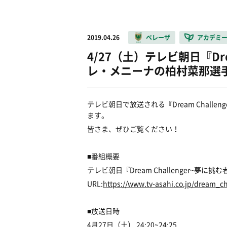
2019.04.26
ベレーザ
アカデミ
4/27（土）テレビ朝日『Dre
レ・メニーナの柏村菜那選
テレビ朝日で放送される『Dream Chal
ます。
皆さま、ぜひご覧ください！
■番組概要
テレビ朝日『Dream Challenger~夢に挑
URL:
https://www.tv-asahi.co.jp/dream_ch
■放送日時
4月27日（土） 24:20~24:25