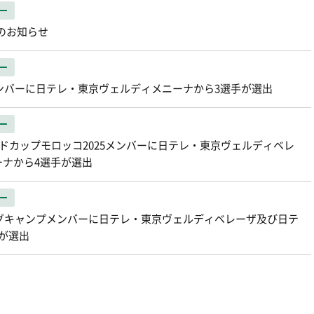
ー
退のお知らせ
ー
6 メンバーに日テレ・東京ヴェルディメニーナから3選手が選出
ー
子ワールドカップモロッコ2025メンバーに日テレ・東京ヴェルディベレ
ナから4選手が選出
ー
ングキャンプメンバーに日テレ・東京ヴェルディベレーザ及び日テ
が選出