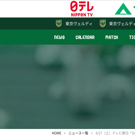
東京
ヴェルディ
東京ヴェルデ
NEWS
CALENDAR
MATCH
TI
HOME
ニュース一覧