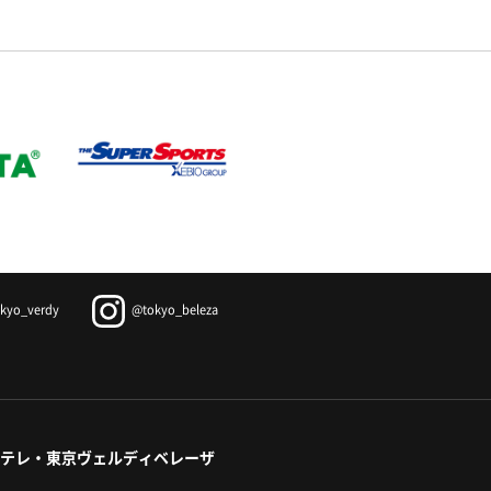
kyo_verdy
@tokyo_beleza
テレ・東京ヴェルディベレーザ