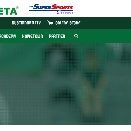
SUSTAINABILITY
ONLINE STORE
ACADEMY
HOMETOWN
PARTNER