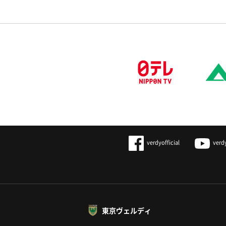
verdyofficial
verd
東京ヴェルディ