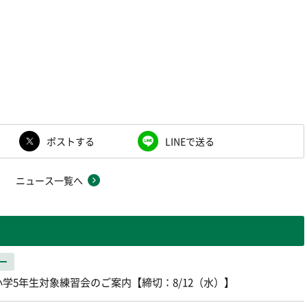
ポストする
LINEで送る
ニュース一覧へ
ー
学5年生対象練習会のご案内【締切：8/12（水）】