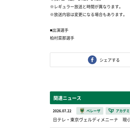
※レギュラー放送と時間が異なります。
※放送内容は変更になる場合もあります。
■出演選手
柏村菜那選手
シェアする
関連ニュース
2026.07.22
ベレーザ
アカデミ
日テレ・東京ヴェルディメニーナ 現小