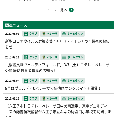
ニュース一覧へ
関連ニュース
2020.05.01
クラブ
ベレーザ
ホームタウン
新型コロナウイルス対策支援 ❝チャリティＴシャツ❞ 販売のお知
らせ
2018.02.21
クラブ
ベレーザ
ホームタウン
【稲城長峰ヴェルディフィールド】3/3（土）日テレ・ベレーザ
公開練習 観覧者募集のお知らせ
2017.08.04
クラブ
ベレーザ
ホームタウン
9月はヴェルディ&ベレーザで新宿区サンクスマッチ開催！
2016.01.16
クラブ
ベレーザ
ホームタウン
【八王子市】日テレ・ベレーザ田中美南選手、東京ヴェルディユ
ースの藤吉信次監督が八王子市立みなみ野君田小学校を訪問しま