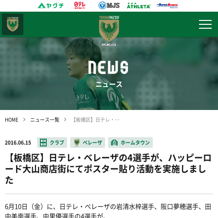
東京
ヴェルディ
NEWS
ニュース
HOME
ニュース一覧
【板橋区】日テレ・ベレーザの4選手が、ハッピーロード大山商店街にてポスター貼り活動を実施しました
2016.06.15
クラブ
ベレーザ
ホームタウン
【板橋区】日テレ・ベレーザの4選手が、ハッピーロ
ード大山商店街にてポスター貼り活動を実施しまし
た
6月10日（金）に、日テレ・ベレーザの岩清水梓選手、阪口夢穂選手、田
中美南選手、中里優選手の4選手が、