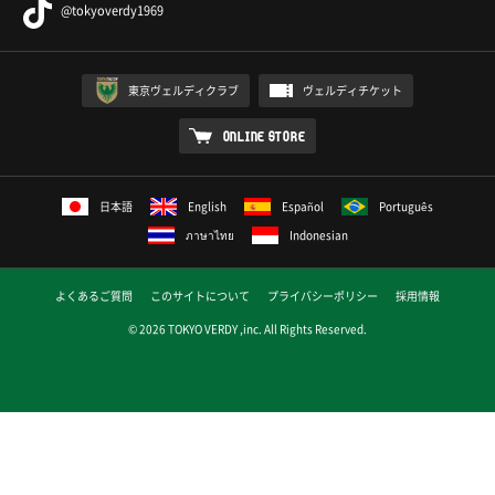
@tokyoverdy1969
東京ヴェルディクラブ
ヴェルディチケット
ONLINE STORE
日本語
English
Español
Português
ภาษาไทย
Indonesian
よくあるご質問
このサイトについて
プライバシーポリシー
採用情報
© 2026 TOKYO VERDY ,inc. All Rights Reserved.