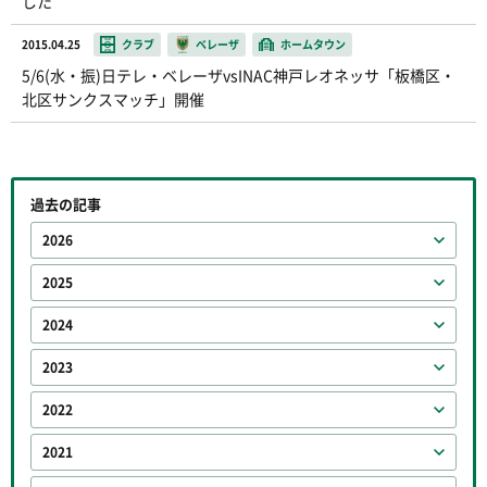
した
2015.04.25
クラブ
ベレーザ
ホームタウン
5/6(水・振)日テレ・ベレーザvsINAC神戸レオネッサ「板橋区・
北区サンクスマッチ」開催
過去の記事
2026
2025
2024
2023
2022
2021