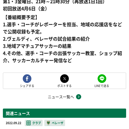
第1・3金曜日、21時～21時30分（再放送1日1回）
初回放送4月6日（金）
【番組概要予定】
1.選手・コーチがレポーターを担当、地域の応援店をなど
で公開収録も予定。
2.ヴェルディ、ベレーザの試合結果の紹介
3.地域アマチュアサッカーの結果
4.その他、選手・コーチの出張サッカー教室、ショップ紹
介、サッカーカルチャー発信など
シェアする
ポストする
LINEで送る
ニュース一覧へ
関連ニュース
2022.09.22
クラブ
ベレーザ