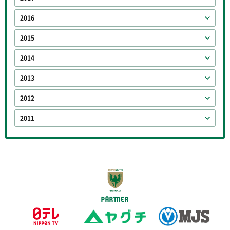
2016
2015
2014
2013
2012
2011
PARTNER