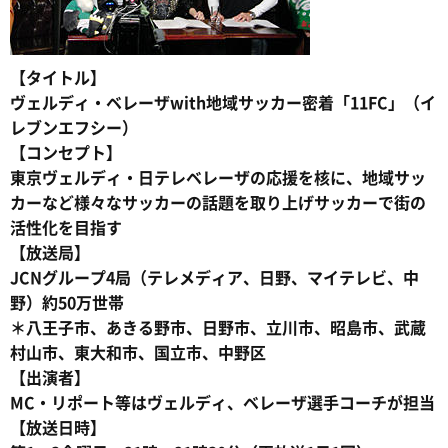
【タイトル】
ヴェルディ・ベレーザwith地域サッカー密着「11FC」（イ
レブンエフシー）
【コンセプト】
東京ヴェルディ・日テレベレーザの応援を核に、地域サッ
カーなど様々なサッカーの話題を取り上げサッカーで街の
活性化を目指す
【放送局】
JCNグループ4局（テレメディア、日野、マイテレビ、中
野）約50万世帯
＊八王子市、あきる野市、日野市、立川市、昭島市、武蔵
村山市、東大和市、国立市、中野区
【出演者】
MC・リポート等はヴェルディ、ベレーザ選手コーチが担当
【放送日時】