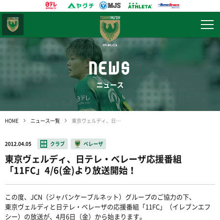
東京
ヴェルディ
NEWS
ニュース
HOME
ニュース一覧
東京ヴェルディ、日テレ・ベレーザ応援番組「11FC」4/6(金)より放送開始！
2012.04.05
クラブ
ベレーザ
東京ヴェルディ、日テレ・ベレーザ応援番組
「11FC」4/6(金)より放送開始！
この度、JCN（ジャパンケーブルネット）グループのご協力の下、
東京ヴェルディと日テレ・ベレーザの応援番組「11FC」（イレブンエフ
シー）の放送が、4月6日（金）から始まります。