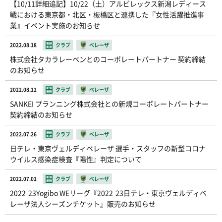
【10/11詳細追記】10/22（土）アルビレックス新潟レディース
戦における東京都・北区・板橋区と連携した『女性活躍推進事
業』イベント実施のお知らせ
2022.08.18
クラブ
ベレーザ
株式会社タカラレーベンとのコーポレートパートナー 契約締結
のお知らせ
2022.08.12
クラブ
ベレーザ
SANKEI プランニング株式会社との新規コーポレートパートナー
契約締結のお知らせ
2022.07.26
クラブ
ベレーザ
日テレ・東京ヴェルディベレーザ 選手・スタッフの新型コロナ
ウイルス感染症検査『陽性』判定について
2022.07.01
クラブ
ベレーザ
2022-23Yogibo WEリーグ『2022-23日テレ・東京ヴェルディベ
レーザ法人シーズンチケット』販売のお知らせ