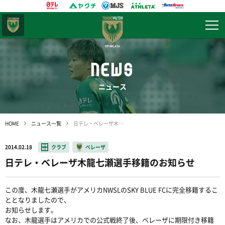
東京
ヴェルディ
NEWS
ニュース
HOME
ニュース一覧
日テレ・ベレーザ木龍七瀬選手移籍のお知らせ
2014.02.18
クラブ
ベレーザ
日テレ・ベレーザ木龍七瀬選手移籍のお知らせ
この度、木龍七瀬選手がアメリカNWSLのSKY BLUE FCに完全移籍するこ
ととなりましたので、
お知らせします。
なお、木龍選手はアメリカでの公式戦終了後、ベレーザに期限付き移籍