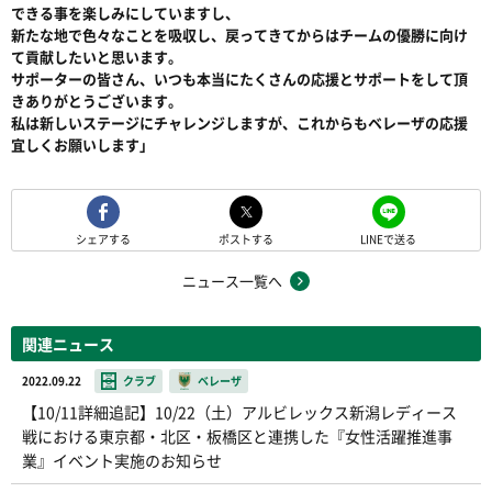
できる事を楽しみにしていますし、
新たな地で色々なことを吸収し、戻ってきてからはチームの優勝に向け
て貢献したいと思います。
サポーターの皆さん、いつも本当にたくさんの応援とサポートをして頂
きありがとうございます。
私は新しいステージにチャレンジしますが、これからもベレーザの応援
宜しくお願いします」
シェアする
ポストする
LINEで送る
ニュース一覧へ
関連ニュース
2022.09.22
クラブ
ベレーザ
【10/11詳細追記】10/22（土）アルビレックス新潟レディース
戦における東京都・北区・板橋区と連携した『女性活躍推進事
業』イベント実施のお知らせ