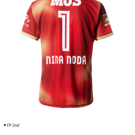
▼FP 2nd