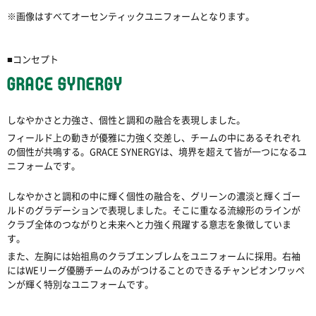
※画像はすべてオーセンティックユニフォームとなります。
■コンセプト
GRACE SYNERGY
しなやかさと力強さ、個性と調和の融合を表現しました。
フィールド上の動きが優雅に力強く交差し、チームの中にあるそれぞれ
の個性が共鳴する。GRACE SYNERGYは、境界を超えて皆が一つになるユ
ニフォームです。
しなやかさと調和の中に輝く個性の融合を、グリーンの濃淡と輝くゴー
ルドのグラデーションで表現しました。そこに重なる流線形のラインが
クラブ全体のつながりと未来へと力強く飛躍する意志を象徴していま
す。
また、左胸には始祖鳥のクラブエンブレムをユニフォームに採用。右袖
にはWEリーグ優勝チームのみがつけることのできるチャンピオンワッペ
ンが輝く特別なユニフォームです。