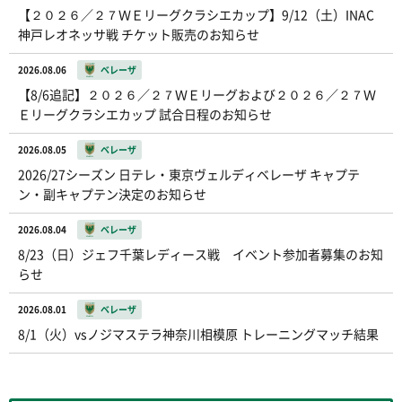
【２０２６／２７ＷＥリーグクラシエカップ】9/12（土）INAC
神戸レオネッサ戦 チケット販売のお知らせ
2026.08.06
ベレーザ
【8/6追記】２０２６／２７ＷＥリーグおよび２０２６／２７Ｗ
Ｅリーグクラシエカップ 試合日程のお知らせ
2026.08.05
ベレーザ
2026/27シーズン 日テレ・東京ヴェルディベレーザ キャプテ
ン・副キャプテン決定のお知らせ
2026.08.04
ベレーザ
8/23（日）ジェフ千葉レディース戦 イベント参加者募集のお知
らせ
2026.08.01
ベレーザ
8/1（火）vsノジマステラ神奈川相模原 トレーニングマッチ結果