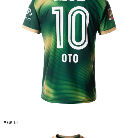
▼GK 1st