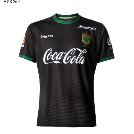
▼GK 2nd