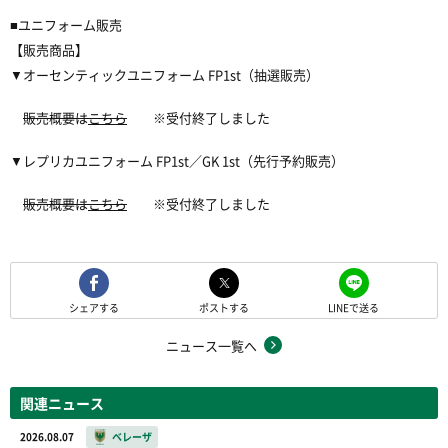
■ユニフォーム販売
【販売商品】
▼オーセンティックユニフォーム FP1st（抽選販売）
販売概要は
こちら
※受付終了しました
▼レプリカユニフォーム FP1st／GK 1st（先行予約販売）
販売概要は
こちら
※受付終了しました
シェアする
ポストする
LINEで送る
ニュース一覧へ
関連ニュース
2026.08.07
ベレーザ