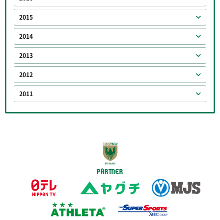
2015
2014
2013
2012
2011
PARTNER