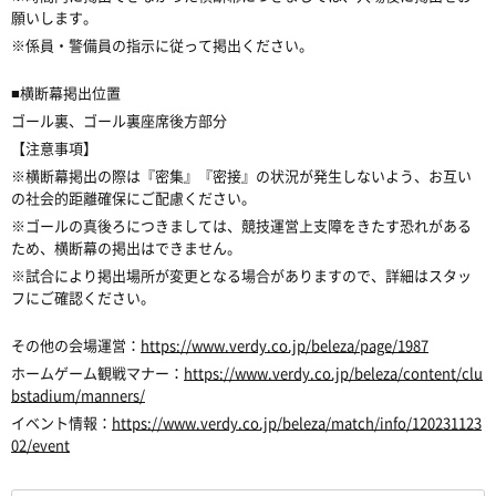
願いします。
※係員・警備員の指示に従って掲出ください。
■横断幕掲出位置
ゴール裏、ゴール裏座席後方部分
【注意事項】
※横断幕掲出の際は『密集』『密接』の状況が発生しないよう、お互い
の社会的距離確保にご配慮ください。
※ゴールの真後ろにつきましては、競技運営上支障をきたす恐れがある
ため、横断幕の掲出はできません。
※試合により掲出場所が変更となる場合がありますので、詳細はスタッ
フにご確認ください。
その他の会場運営：
https://www.verdy.co.jp/beleza/page/1987
ホームゲーム観戦マナー：
https://www.verdy.co.jp/beleza/content/clu
bstadium/manners/
イベント情報：
https://www.verdy.co.jp/beleza/match/info/120231123
02/event