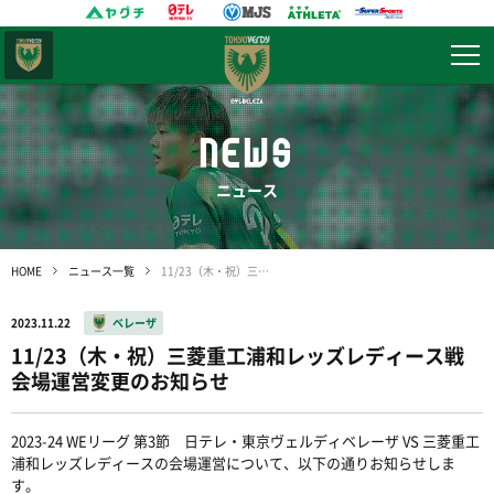
東京
ヴェルディ
NEWS
ニュース
HOME
ニュース一覧
11/23（木・祝）三菱重工浦和レッズレディース戦 会場運営変更のお知らせ
2023.11.22
ベレーザ
11/23（木・祝）三菱重工浦和レッズレディース戦
会場運営変更のお知らせ
2023-24 WEリーグ 第3節 日テレ・東京ヴェルディベレーザ VS 三菱重工
浦和レッズレディースの会場運営について、以下の通りお知らせしま
す。