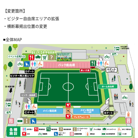
【変更箇所】
・ビジター自由席エリアの拡張
・横断幕掲出位置の変更
■全体MAP