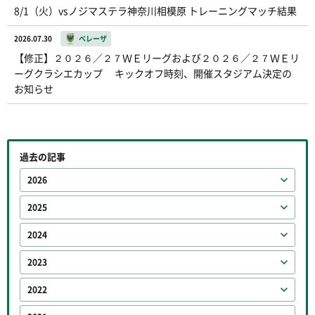
8/1（火）vsノジマステラ神奈川相模原 トレーニングマッチ結果
2026.07.30
ベレーザ
【修正】２０２６／２７ＷＥリーグおよび２０２６／２７ＷＥリ
ーグクラシエカップ キックオフ時刻、開催スタジアム決定の
お知らせ
過去の記事
2026
2025
2024
2023
2022