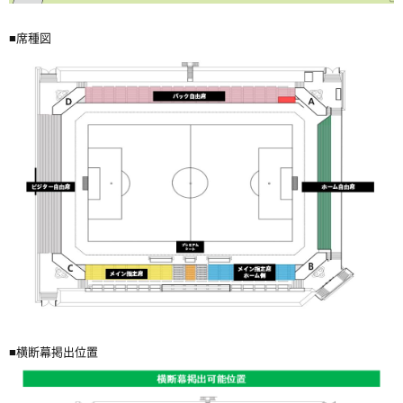
■席種図
■横断幕掲出位置