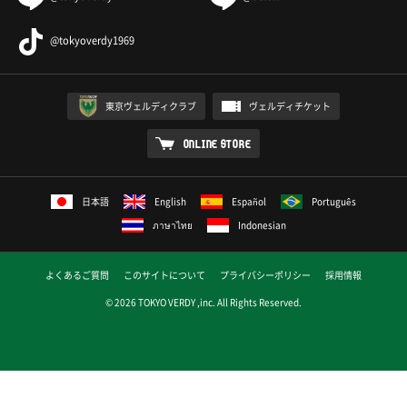
@tokyoverdy1969
東京ヴェルディクラブ
ヴェルディチケット
ONLINE STORE
日本語
English
Español
Português
ภาษาไทย
Indonesian
よくあるご質問
このサイトについて
プライバシーポリシー
採用情報
© 2026 TOKYO VERDY ,inc. All Rights Reserved.