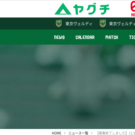
東京
ヴェルディ
東京ヴェルデ
NEWS
CALENDAR
MATCH
TI
HOME
ニュース一覧