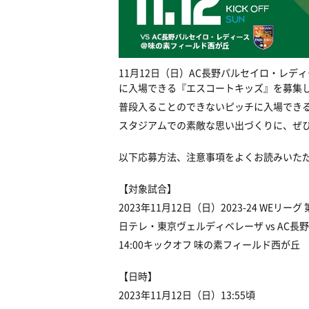
11月12日（日）AC長野パルセイロ・レ
に入場できる『エスコートキッズ』を募集
普段入ることのできないピッチに入場でき
スタジアムでの素敵な思い出づくりに、ぜ
以下応募方法、注意事項をよくお読みいた
【対象試合】
2023年11月12日（日）2023-24 WEリーグ 
日テレ・東京ヴェルディベレーザ vs AC
14:00キックオフ 味の素フィールド西が丘
【日時】
2023年11月12日（日）13:55頃