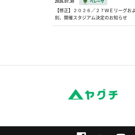
2026.07.30
ベレーザ
【修正】２０２６／２７ＷＥリーグお
刻、開催スタジアム決定のお知らせ