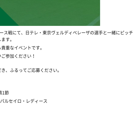
ディース戦にて、日テレ・東京ヴェルディベレーザの選手と一緒にピッチ
します。
る貴重なイベントです。
ひご参加ください！
だき、ふるってご応募ください。
第1節
長野パルセイロ・レディース