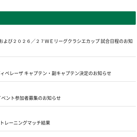
グおよび２０２６／２７ＷＥリーグクラシエカップ 試合日程のお知
ェルディベレーザ キャプテン・副キャプテン決定のお知らせ
 イベント参加者募集のお知らせ
原 トレーニングマッチ結果