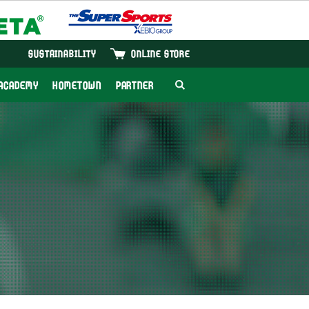
SUSTAINABILITY
ONLINE STORE
ACADEMY
HOMETOWN
PARTNER