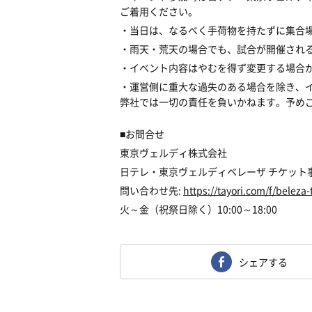
ご着用ください。
・当日は、なるべく手荷物を持たずに集合
・雨天・荒天の場合でも、試合が開催され
・イベント内容はやむを得ず変更する場合
・運営側に重大な過失のある場合を除き、
弊社では一切の責任を負いかねます。予め
■お問合せ
東京ヴェルディ株式会社
日テレ・東京ヴェルディベレーザ チケット
問い合わせ先:
https://tayori.com/f/beleza-
火～金（祝祭日除く）10:00～18:00
シェアする