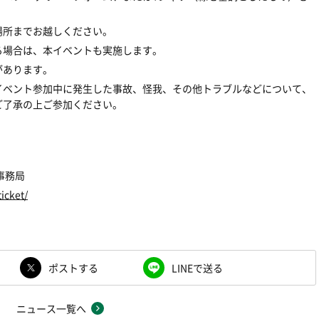
場所までお越しください。
る場合は、本イベントも実施します。
があります。
イベント参加中に発生した事故、怪我、その他トラブルなどについて、
ご了承の上ご参加ください。
事務局
ticket/
ポストする
LINEで送る
ニュース一覧へ