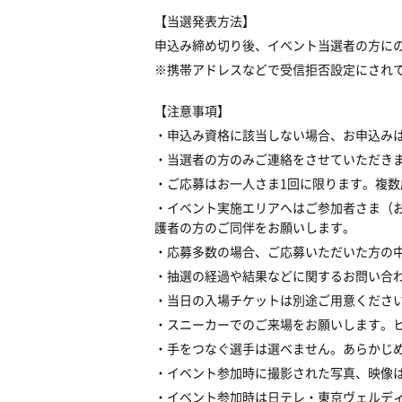
【当選発表方法】
申込み締め切り後、イベント当選者の方に
※携帯アドレスなどで受信拒否設定にされている
【注意事項】
・申込み資格に該当しない場合、お申込み
・当選者の方のみご連絡をさせていただき
・ご応募はお一人さま1回に限ります。複
・イベント実施エリアへはご参加者さま（
護者の方のご同伴をお願いします。
・応募多数の場合、ご応募いただいた方の
・抽選の経過や結果などに関するお問い合
・当日の入場チケットは別途ご用意くださ
・スニーカーでのご来場をお願いします。
・手をつなぐ選手は選べません。あらかじ
・イベント参加時に撮影された写真、映像
・イベント参加時は日テレ・東京ヴェルデ