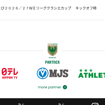
よび２０２６／２７ＷＥリーグクラシエカップ キックオフ時
PARTNER
more partner