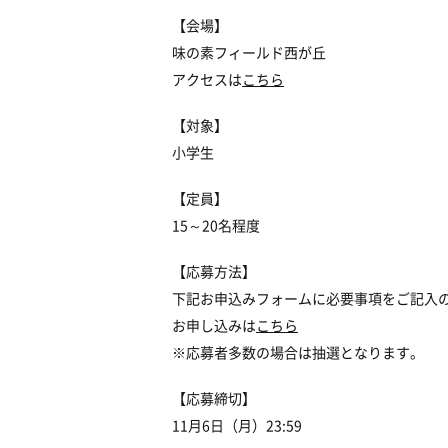
【会場】
味の素フィールド西が丘
アクセスは
こちら
【対象】
小学生
【定員】
15～20名程度
【応募方法】
下記お申込みフォームに必要事項をご記入
お申し込みは
こちら
※応募者多数の場合は抽選となります。
【応募締切】
11月6日（月）23:59