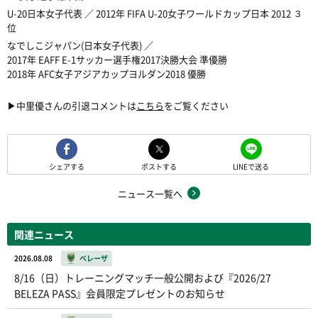
U-20日本女子代表 ／ 2012年 FIFA U-20女子ワールドカップ日本 2012 ３
位
なでしこジャパン(日本女子代表) ／
2017年 EAFF E-1サッカー選手権2017決勝大会 準優勝
2018年 AFC女子アジアカップヨルダン2018 優勝
▶中里優さんの引退コメントは
こちら
をご覧ください
シェアする
ポストする
LINEで送る
ニュース一覧へ
関連ニュース
2026.08.08
ベレーザ
8/16（日）トレーニングマッチ一般公開および『2026/27
BELEZA PASS』会員限定プレゼントのお知らせ