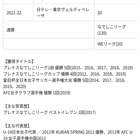
日テレ・東京ヴェルディベレ
2021-22
20
ーザ
なでしこリーグ
通算
(139)
WEリーグ(20)
【獲得タイトル】
プレナスなでしこリーグ1部 優勝 5回(2015、2016、2017、2018、2019)
プレナスなでしこリーグカップ 優勝 4回(2012、2016、2018、2019)
皇后杯全日本女子サッカー選手権大会 優勝 5回(2014、2017、2018、
2019、2020)
AFC女子クラブ選手権 優勝 1回(2019)
【主な受賞歴】
プレナスなでしこリーグ ベストイレブン 1回(2017)
【主な代表歴】
U-19日本女子代表 ／ 2011年 KUBAN SPRING 2011 優勝、2013年 AFC U-
19 女子選手権中国2013