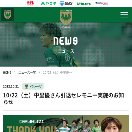
東京
ヴェルディ
NEWS
ニュース
HOME
ニュース一覧
10/22（土）中里優さん引退セレモニー実施のお知らせ
2022.10.21
ベレーザ
10/22（土）中里優さん引退セレモニー実施のお知
らせ