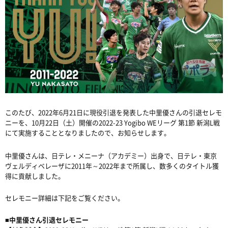
このたび、2022年6月21日に現役引退を発表した中里優さんの引退セレモ
ニーを、10月22日（土）開催の2022-23 Yogibo WEリーグ 第1節 新潟L戦
にて実施することとなりましたので、お知らせします。
中里優さんは、日テレ・メニーナ（アカデミー）出身で、日テレ・東京
ヴェルディベレーザに2011年～2022年まで所属し、数多くのタイトル獲
得に貢献しました。
セレモニー詳細は下記をご覧ください。
■中里優さん引退セレモニー