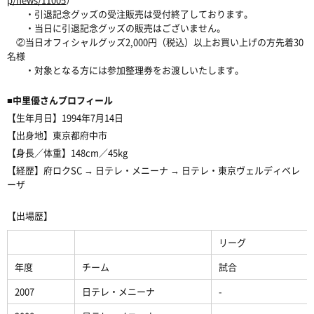
・引退記念グッズの受注販売は受付終了しております。
・当日に引退記念グッズの販売はございません。
②当日オフィシャルグッズ2,000円（税込）以上お買い上げの方先着30
名様
・対象となる方には参加整理券をお渡しいたします。
■中里優さんプロフィール
【生年月日】1994年7月14日
【出身地】東京都府中市
【身長／体重】148cm／45kg
【経歴】府ロクSC → 日テレ・メニーナ → 日テレ・東京ヴェルディベレ
ーザ
【出場歴】
リーグ
年度
チーム
試合
2007
日テレ・メニーナ
-