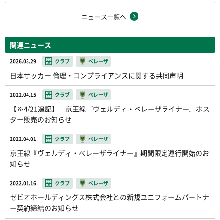
ニュース一覧へ
関連ニュース
2026.03.29
クラブ
ベレーザ
日本サッカー 倫理・コンプライアンスに関する共同声明
2022.04.15
クラブ
ベレーザ
【※4/21追記】 京王線『ヴェルディ・ベレーザライナー』ポス
ター販売のお知らせ
2022.04.01
クラブ
ベレーザ
京王線『ヴェルディ・ベレーザライナー』期間限定運行開始のお
知らせ
2022.01.16
クラブ
ベレーザ
ゼビオホールディングス株式会社との新規ユニフォームパートナ
ー契約締結のお知らせ