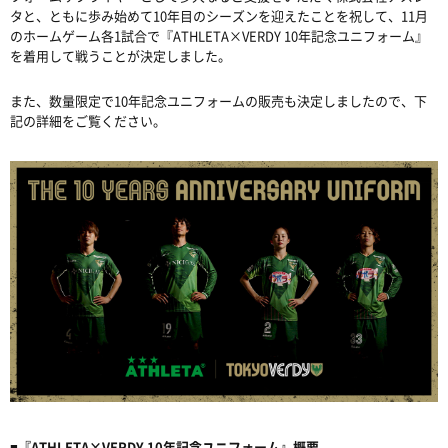
タと、ともに歩み始めて10年目のシーズンを迎えたことを祝して、11月
のホームゲーム各1試合で『ATHLETA×VERDY 10年記念ユニフォーム』
を着用して戦うことが決定しました。
また、数量限定で10年記念ユニフォームの販売も決定しましたので、下
記の詳細をご覧ください。
■『ATHLETA×VERDY 10年記念ユニフォーム』概要