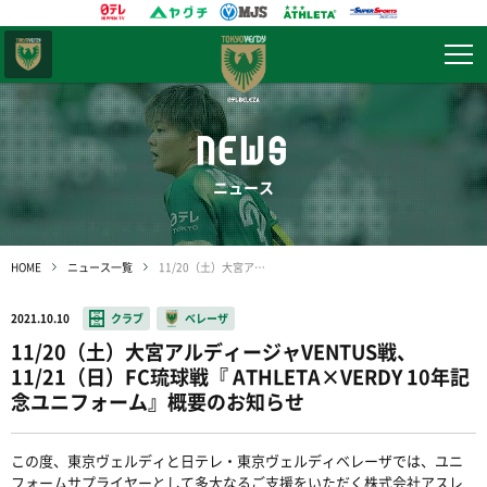
東京
ヴェルディ
NEWS
ニュース
HOME
ニュース一覧
11/20（土）大宮アルディージャVENTUS戦、11/21（日）FC琉球戦『 ATHLETA×VERDY 10年記念ユニフォーム』概要のお知らせ
2021.10.10
クラブ
ベレーザ
11/20（土）大宮アルディージャVENTUS戦、
11/21（日）FC琉球戦『 ATHLETA×VERDY 10年記
念ユニフォーム』概要のお知らせ
この度、東京ヴェルディと日テレ・東京ヴェルディベレーザでは、ユニ
フォームサプライヤーとして多大なるご支援をいただく株式会社アスレ