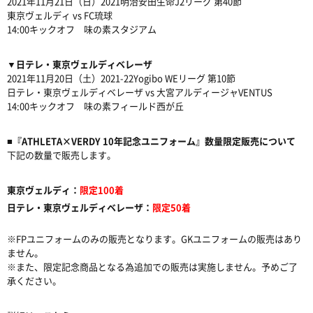
2021年11月21日（日）2021明治安田生命J2リーグ 第40節
東京ヴェルディ vs FC琉球
14:00キックオフ 味の素スタジアム
▼日テレ・東京ヴェルディベレーザ
2021年11月20日（土）2021-22Yogibo WEリーグ 第10節
日テレ・東京ヴェルディベレーザ vs 大宮アルディージャVENTUS
14:00キックオフ 味の素フィールド西が丘
■『ATHLETA×VERDY 10年記念ユニフォーム』数量限定販売について
下記の数量で販売します。
東京ヴェルディ：
限定100着
日テレ・東京ヴェルディベレーザ：
限定50着
※FPユニフォームのみの販売となります。GKユニフォームの販売はあり
ません。
※また、限定記念商品となる為追加での販売は実施しません。予めご了
承ください。