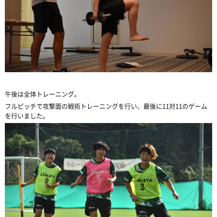
午後は全体トレーニング。
フルピッチで攻撃面の戦術トレーニングを行い、最後に11対11のゲーム
を行いました。