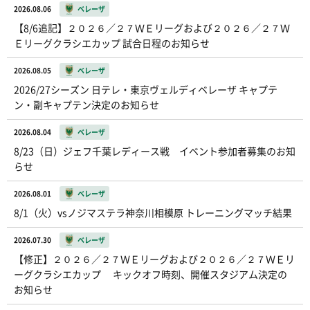
2026.08.06
ベレーザ
【8/6追記】２０２６／２７ＷＥリーグおよび２０２６／２７Ｗ
Ｅリーグクラシエカップ 試合日程のお知らせ
2026.08.05
ベレーザ
2026/27シーズン 日テレ・東京ヴェルディベレーザ キャプテ
ン・副キャプテン決定のお知らせ
2026.08.04
ベレーザ
8/23（日）ジェフ千葉レディース戦 イベント参加者募集のお知
らせ
2026.08.01
ベレーザ
8/1（火）vsノジマステラ神奈川相模原 トレーニングマッチ結果
2026.07.30
ベレーザ
【修正】２０２６／２７ＷＥリーグおよび２０２６／２７ＷＥリ
ーグクラシエカップ キックオフ時刻、開催スタジアム決定の
お知らせ