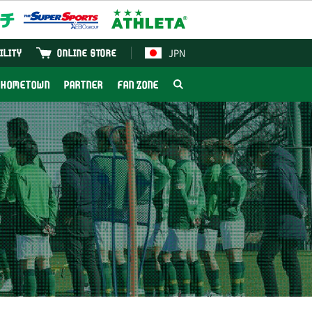
JPN
ILITY
ONLINE STORE
HOMETOWN
PARTNER
FAN ZONE