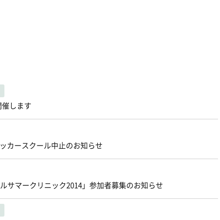
開催します
ィサッカースクール中止のお知らせ
ts スクールサマークリニック2014」参加者募集のお知らせ