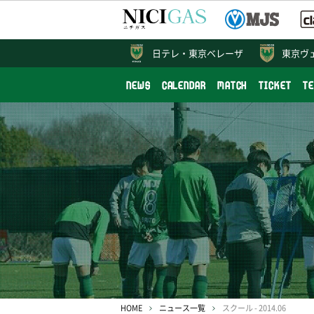
日テレ・
東京ベレーザ
東京ヴ
NEWS
CALENDAR
MATCH
TICKET
T
HOME
ニュース一覧
スクール - 2014.06