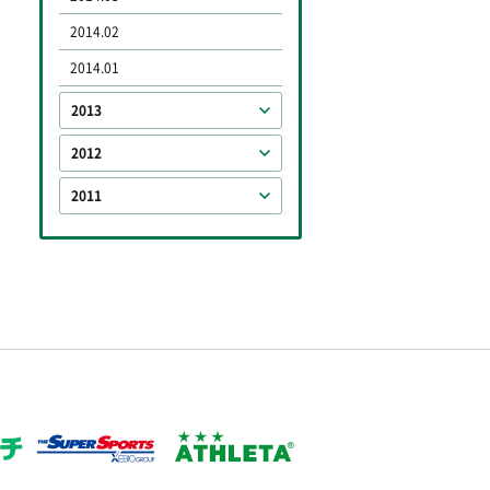
2014.02
2014.01
2013
2012
2011