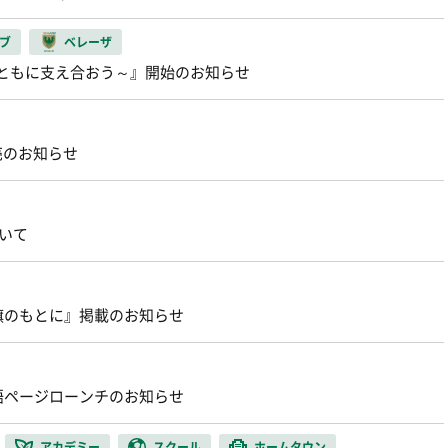
ブ
ベレーザ
E～ともに支え合おう～』開始のお知らせ
売のお知らせ
いて
旗のもとに』掲載のお知らせ
語ページローンチのお知らせ
アカデミー
スクール
ホームタウン