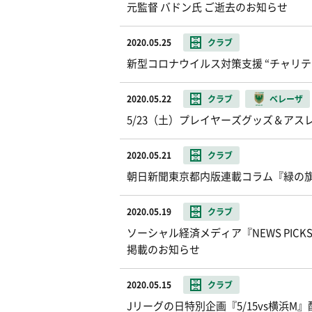
元監督 バドン氏 ご逝去のお知らせ
2020.05.25
クラブ
新型コロナウイルス対策支援 “チャリテ
2020.05.22
クラブ
ベレーザ
5/23（土）プレイヤーズグッズ＆ア
2020.05.21
クラブ
朝日新聞東京都内版連載コラム『緑の
2020.05.19
クラブ
ソーシャル経済メディア『NEWS PICK
掲載のお知らせ
2020.05.15
クラブ
Jリーグの日特別企画『5/15vs横浜M