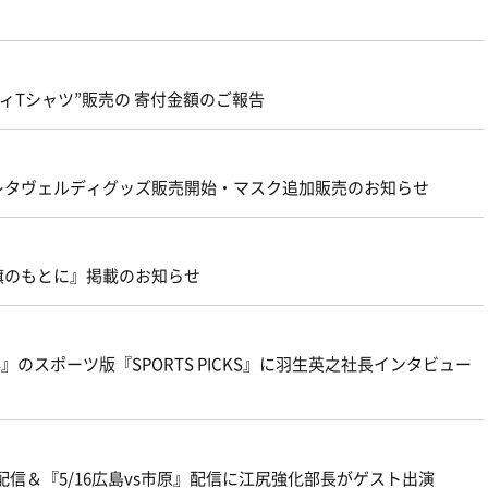
ィTシャツ”販売の 寄付金額のご報告
スレタヴェルディグッズ販売開始・マスク追加販売のお知らせ
旗のもとに』掲載のお知らせ
S』のスポーツ版『SPORTS PICKS』に羽生英之社長インタビュー
』配信＆『5/16広島vs市原』配信に江尻強化部長がゲスト出演