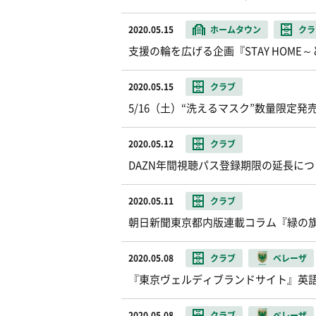
2020.05.15
ホームタウン
クラ
支援の輪を広げる企画『STAY HOM
2020.05.15
クラブ
5/16（土）“洗えるマスク”数量限定発
2020.05.12
クラブ
DAZN年間視聴パス登録期限の延長につ
2020.05.11
クラブ
朝日新聞東京都内版連載コラム『緑の
2020.05.08
クラブ
ベレーザ
『東京ヴェルディブランドサイト』英
2020.05.08
クラブ
ベレーザ