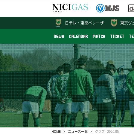
日テレ・
東京ベレーザ
東京ヴ
NEWS
CALENDAR
MATCH
TICKET
T
HOME
ニュース一覧
クラブ - 2020.05