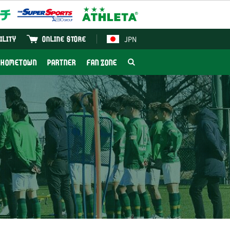
JPN
ILITY
ONLINE STORE
HOMETOWN
PARTNER
FAN ZONE