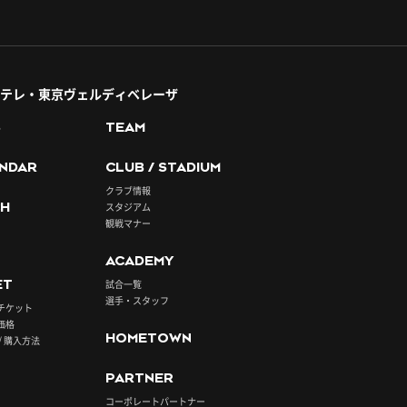
テレ・東京ヴェルディベレーザ
S
TEAM
NDAR
CLUB / STADIUM
クラブ情報
H
スタジアム
観戦マナー
ACADEMY
ET
試合一覧
選手・スタッフ
チケット
価格
HOMETOWN
/ 購入方法
PARTNER
コーポレートパートナー