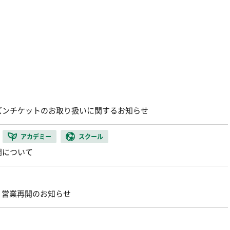
ズンチケットのお取り扱いに関するお知らせ
アカデミー
スクール
開について
店』営業再開のお知らせ