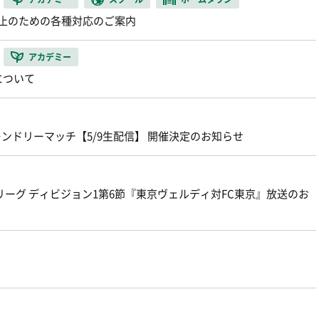
防止のための各種対応のご案内
アカデミー
について
フレンドリーマッチ【5/9生配信】 開催決定のお知らせ
年Ｊリーグ ディビジョン1第6節『東京ヴェルディ対FC東京』放送のお