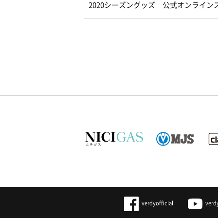
2020シーズングッズ 公式オンライ
verdyofficial
verd