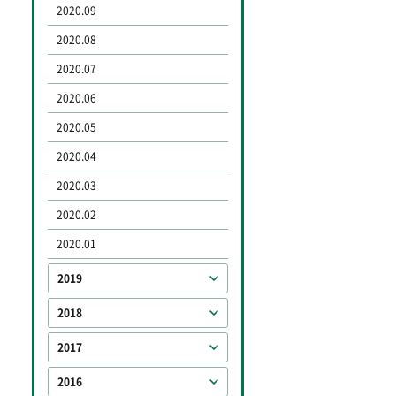
2020.09
2020.08
2020.07
2020.06
2020.05
2020.04
2020.03
2020.02
2020.01
2019
2018
2017
2016