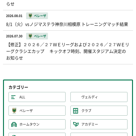
らせ
2026.08.01
ベレーザ
8/1（火）vsノジマステラ神奈川相模原 トレーニングマッチ結果
2026.07.30
ベレーザ
【修正】２０２６／２７ＷＥリーグおよび２０２６／２７ＷＥリ
ーグクラシエカップ キックオフ時刻、開催スタジアム決定の
お知らせ
カテゴリー
ALL
ヴェルディ
ベレーザ
クラブ
ホームタウン
アカデミー