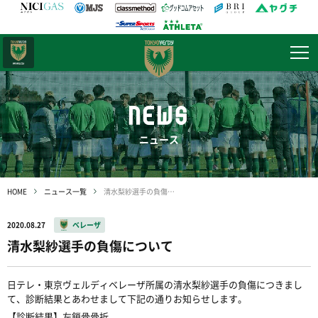
日テレ・
東京ベレーザ
NEWS
ニュース
HOME
ニュース一覧
清水梨紗選手の負傷について
2020.08.27
ベレーザ
清水梨紗選手の負傷について
日テレ・東京ヴェルディベレーザ所属の清水梨紗選手の負傷につきまし
て、診断結果とあわせまして下記の通りお知らせします。
【診断結果】左鎖骨骨折