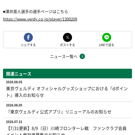
■澤井直人選手の選手ページはこちら
https://www.verdy.co.jp/player/1300209
シェアする
ポストする
LINEで送る
ニュース一覧へ
関連ニュース
2026.08.05
東京ヴェルディ オフィシャルグッズショップにおける『dポイン
ト』導入のお知らせ
2026.08.05
『東京ヴェルディ公式アプリ』リニューアルのお知らせ
2026.07.31
【7/31更新】8/9（日）川崎フロンターレ戦 ファンクラブ会員
イベント参加者募集のお知らせ