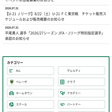
2026.07.31
【U-21 Ｊリーグ】8/22（土）U-21 ＦＣ東京戦 チケット販売ス
ケジュールおよび販売概要のお知らせ
2026.07.31
平尾勇人 選手「2026/27シーズン JFA・Jリーグ特別指定選手」
承認のお知らせ
カテゴリー
ALL
ヴェルディ
ベレーザ
クラブ
ホームタウン
アカデミー
スクール
パートナー