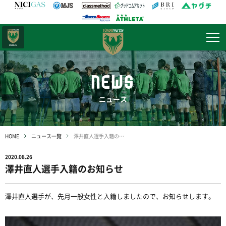
日テレ・
東京ベレーザ
NEWS
ニュース
HOME
ニュース一覧
澤井直人選手入籍のお知らせ
2020.08.26
澤井直人選手入籍のお知らせ
澤井直人選手が、先月一般女性と入籍しましたので、お知らせします。