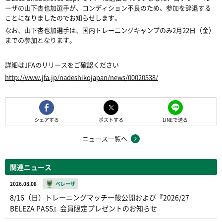
ーザの山下杏也加選手が、コンディション不良のため、参加を辞退する
ことになりましたのでお知らせします。
なお、山下杏也加選手は、国内トレーニングキャンプのみ2月22日（金）
までの参加となります。
詳細はJFAのリリースをご確認ください
http://www.jfa.jp/nadeshikojapan/news/00020538/
シェアする
ポストする
LINEで送る
ニュース一覧へ
関連ニュース
2026.08.08
ベレーザ
8/16（日）トレーニングマッチ一般公開および『2026/27
BELEZA PASS』会員限定プレゼントのお知らせ