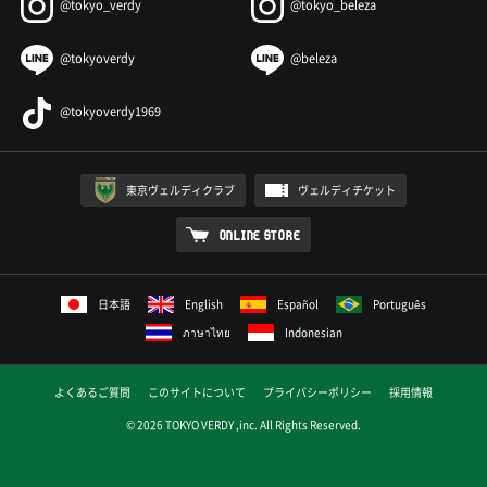
@tokyo_verdy
@tokyo_beleza
@tokyoverdy
@beleza
@tokyoverdy1969
東京ヴェルディクラブ
ヴェルディチケット
ONLINE STORE
日本語
English
Español
Português
ภาษาไทย
Indonesian
よくあるご質問
このサイトについて
プライバシーポリシー
採用情報
© 2026 TOKYO VERDY ,inc. All Rights Reserved.