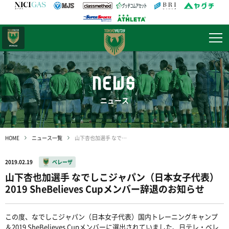
日テレ・
東京ベレーザ
NEWS
ニュース
HOME
ニュース一覧
山下杏也加選手 なでしこジャパン（日本女子代表）2019 SheBelieves Cupメンバー辞退のお知らせ
2019.02.19
ベレーザ
山下杏也加選手 なでしこジャパン（日本女子代表）
2019 SheBelieves Cupメンバー辞退のお知らせ
この度、なでしこジャパン（日本女子代表）国内トレーニングキャンプ
＆2019 SheBelieves Cupメンバーに選出されていました、日テレ・ベレ