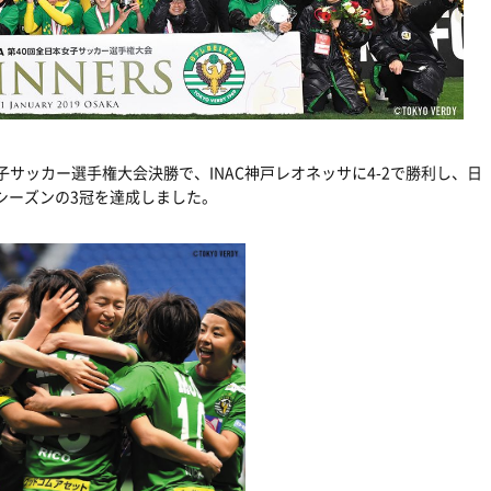
女子サッカー選手権大会決勝で、INAC神戸レオネッサに4-2で勝利し、日
8シーズンの3冠を達成しました。