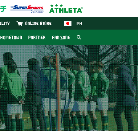
JPN
ILITY
ONLINE STORE
HOMETOWN
PARTNER
FAN ZONE