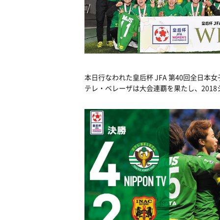
本日行なわれた皇后杯 JFA 第40回全日本
テレ・ベレーザは大会連覇を果たし、201