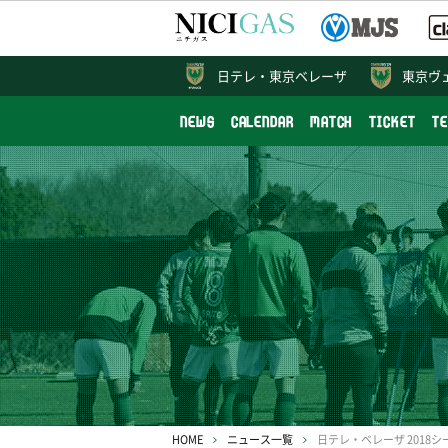
日テレ・
東京ベレーザ
東京ヴ
NEWS
CALENDAR
MATCH
TICKET
T
HOME
ニュース一覧