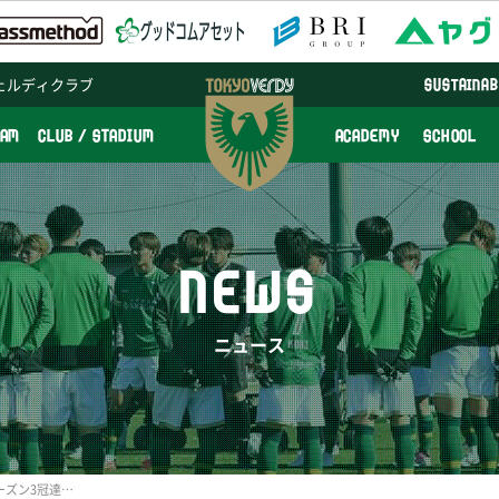
ェルディクラブ
SUSTAINAB
EAM
CLUB / STADIUM
ACADEMY
SCHOOL
NEWS
ニュース
日テレ・ベレーザ 2018シーズン3冠達成！ 応援ありがとうございます！