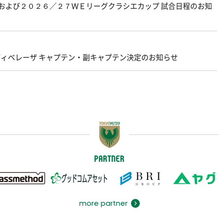
グおよび２０２６／２７ＷＥリーグクラシエカップ 試合日程のお知
ェルディベレーザ キャプテン・副キャプテン決定のお知らせ
PARTNER
more partner