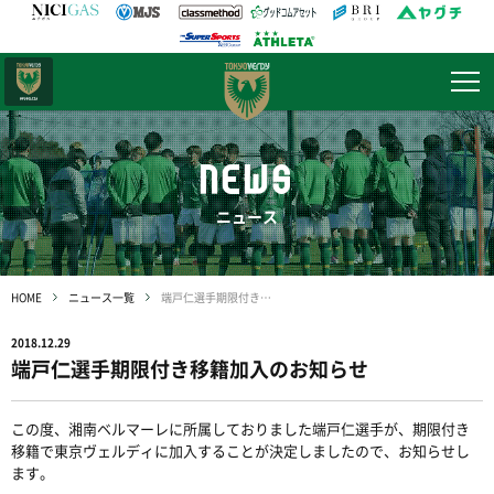
日テレ・
東京ベレーザ
NEWS
ニュース
HOME
ニュース一覧
端戸仁選手期限付き移籍加入のお知らせ
2018.12.29
端戸仁選手期限付き移籍加入のお知らせ
この度、湘南ベルマーレに所属しておりました端戸仁選手が、期限付き
移籍で東京ヴェルディに加入することが決定しましたので、お知らせし
ます。