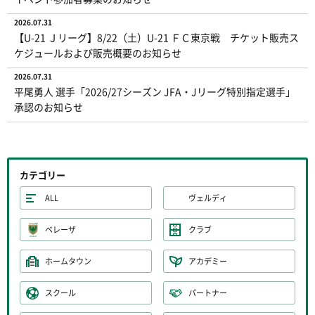
2026.07.31
【U-21 Ｊリーグ】8/22（土）U-21 ＦＣ東京戦 チケット販売ス
ケジュールおよび販売概要のお知らせ
2026.07.31
平尾勇人 選手「2026/27シーズン JFA・Jリーグ特別指定選手」
承認のお知らせ
カテゴリー
ALL
ヴェルディ
ベレーザ
クラブ
ホームタウン
アカデミー
スクール
パートナー