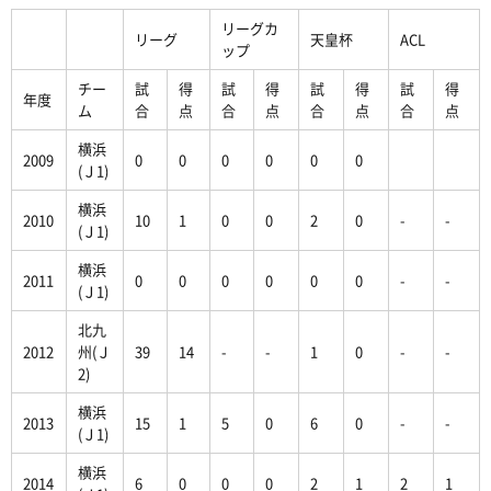
リーグカ
リーグ
天皇杯
ACL
ップ
チー
試
得
試
得
試
得
試
得
年度
ム
合
点
合
点
合
点
合
点
横浜
2009
0
0
0
0
0
0
(Ｊ1)
横浜
2010
10
1
0
0
2
0
-
-
(Ｊ1)
横浜
2011
0
0
0
0
0
0
-
-
(Ｊ1)
北九
2012
州(Ｊ
39
14
-
-
1
0
-
-
2)
横浜
2013
15
1
5
0
6
0
-
-
(Ｊ1)
横浜
2014
6
0
0
0
2
1
2
1