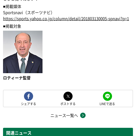
■掲載媒体
Sportsnavi（スポーツナビ）
https://sports.yahoo.co.jp/column/detail/201803130005-spnavi?p=1
■掲載対象
ロティーナ監督
シェアする
ポストする
LINEで送る
ニュース一覧へ
関連ニュース