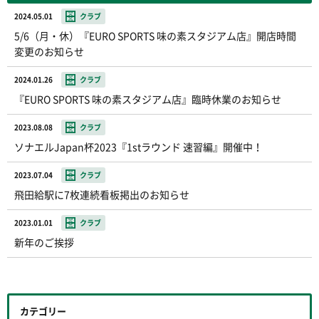
2024.05.01
クラブ
5/6（月・休）『EURO SPORTS 味の素スタジアム店』開店時間
変更のお知らせ
2024.01.26
クラブ
『EURO SPORTS 味の素スタジアム店』臨時休業のお知らせ
2023.08.08
クラブ
ソナエルJapan杯2023『1stラウンド 速習編』開催中！
2023.07.04
クラブ
飛田給駅に7枚連続看板掲出のお知らせ
2023.01.01
クラブ
新年のご挨拶
カテゴリー