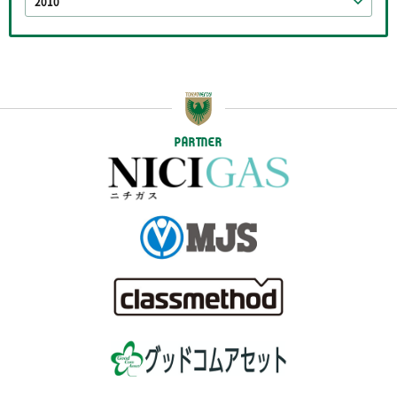
2010
PARTNER