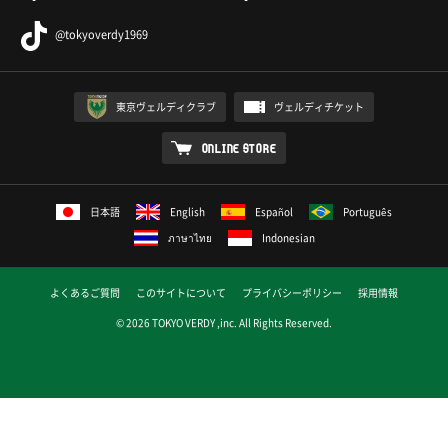
@tokyoverdy1969
東京ヴェルディクラブ
ヴェルディチケット
ONLINE STORE
日本語
English
Español
Português
ภาษาไทย
Indonesian
よくあるご質問
このサイトについて
プライバシーポリシー
採用情報
© 2026 TOKYO VERDY ,inc. All Rights Reserved.