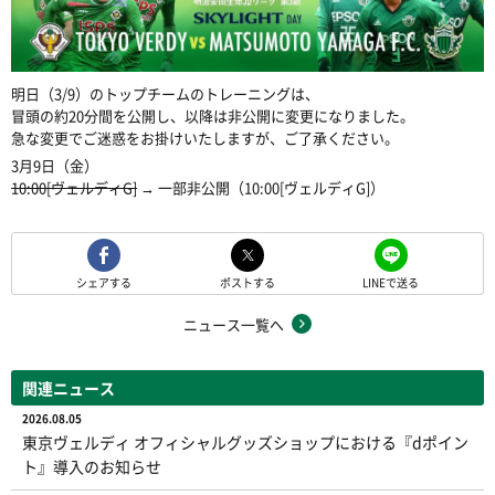
明日（3/9）のトップチームのトレーニングは、
冒頭の約20分間を公開し、以降は非公開に変更になりました。
急な変更でご迷惑をお掛けいたしますが、ご了承ください。
3月9日（金）
10:00[ヴェルディG]
→ 一部非公開（10:00[ヴェルディG]）
シェアする
ポストする
LINEで送る
ニュース一覧へ
関連ニュース
2026.08.05
東京ヴェルディ オフィシャルグッズショップにおける『dポイン
ト』導入のお知らせ