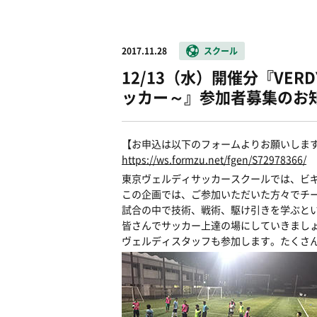
2017.11.28
スクール
12/13（水）開催分『VER
ッカー～』参加者募集のお
【お申込は以下のフォームよりお願いしま
https://ws.formzu.net/fgen/S72978366/
東京ヴェルディサッカースクールでは、ビ
この企画では、ご参加いただいた方々でチ
試合の中で技術、戦術、駆け引きを学ぶと
皆さんでサッカー上達の場にしていきまし
ヴェルディスタッフも参加します。たくさ