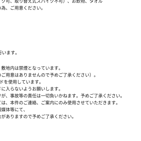
イク可、取り替え式スパイク不可）、お飲物、タオル
の為、ご用意ください。
行います。
、敷地内は禁煙となっています。
のご用意はありませんので予めご了承ください）。
ンドを使用しています。
に入らないようお願いします。
けが、事故等の責任は一切負いかねます。予めご了承ください。
ては、本件のご連絡、ご案内にのみ使用させていただきます。
報媒体等にて、
がありますので予めご了承ください。