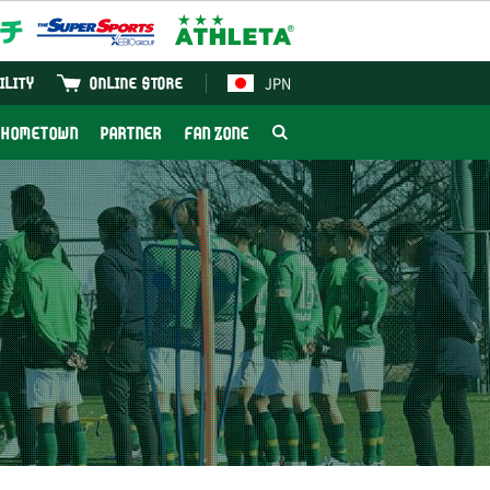
JPN
ILITY
ONLINE STORE
HOMETOWN
PARTNER
FAN ZONE