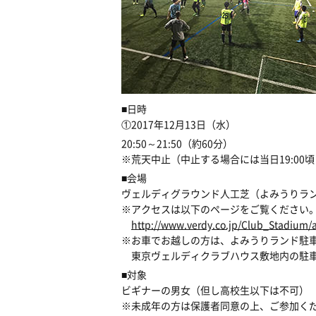
■日時
①2017年12月13日（水）
20:50～21:50（約60分）
※荒天中止（中止する場合には当日19:0
■会場
ヴェルディグラウンド人工芝（よみうりラン
※アクセスは以下のページをご覧ください
http://www.verdy.co.jp/Club_Stadium/
※お車でお越しの方は、よみうりランド駐
東京ヴェルディクラブハウス敷地内の駐車
■対象
ビギナーの男女（但し高校生以下は不可）
※未成年の方は保護者同意の上、ご参加く