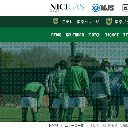
日テレ・
東京ベレーザ
東京ヴ
NEWS
CALENDAR
MATCH
TICKET
T
HOME
ニュース一覧