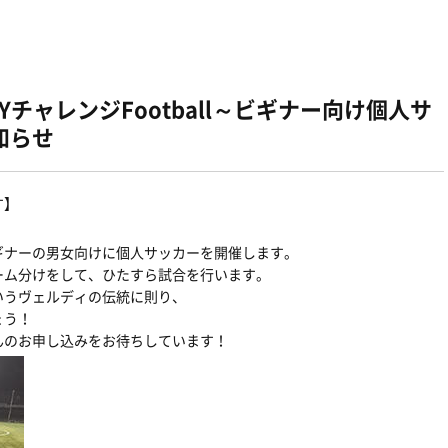
DYチャレンジFootball～ビギナー向け個人サ
知らせ
す】
ギナーの男女向けに個人サッカーを開催します。
ーム分けをして、ひたすら試合を行います。
いうヴェルディの伝統に則り、
ょう！
んのお申し込みをお待ちしています！