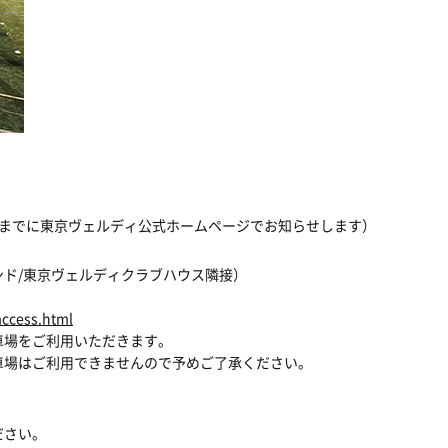
0頃までに東京ヴェルディ公式ホームページでお知らせします）
ド/東京ヴェルディクラブハウス隣接）
。
access.html
車場をご利用いただきます。
場はご利用できませんので予めご了承ください。
ださい。