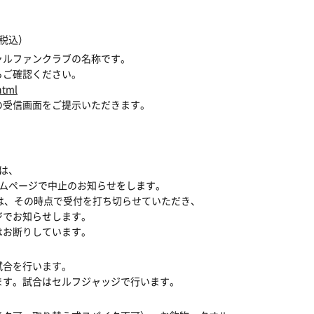
（税込）
ャルファンクラブの名称です。
ご確認ください。
html
の受信画面をご提示いただきます。
は、
ームページで中止のお知らせをします。
は、その時点で受付を打ち切らせていただき、
でお知らせします。
はお断りしています。
試合を行います。
ます。試合はセルフジャッジで行います。