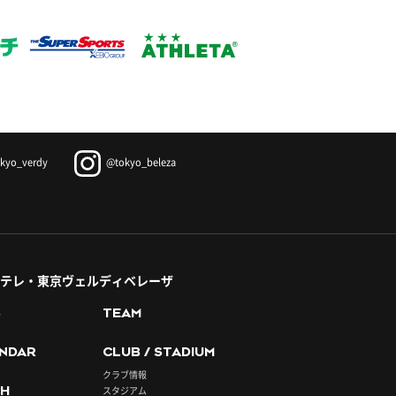
kyo_verdy
@tokyo_beleza
テレ・東京ヴェルディベレーザ
S
TEAM
NDAR
CLUB / STADIUM
クラブ情報
H
スタジアム