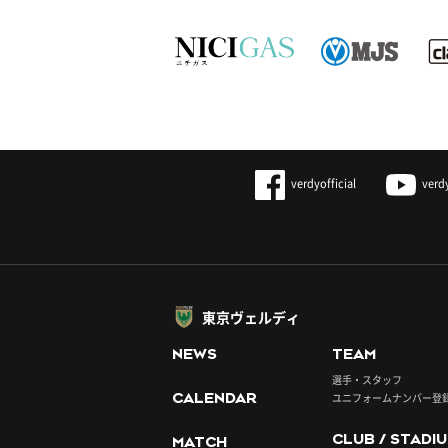
verdyofficial
verd
東京ヴェルディ
NEWS
TEAM
選手・スタッフ
CALENDAR
ユニフォームナンバー登
CLUB / STADI
MATCH