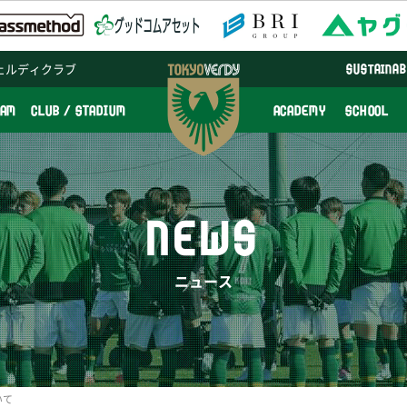
ェルディクラブ
SUSTAINAB
EAM
CLUB / STADIUM
ACADEMY
SCHOOL
NEWS
ニュース
いて