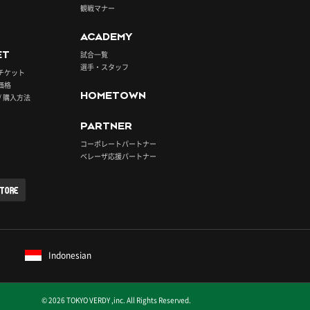
観戦マナー
ACADEMY
ET
試合一覧
選手・スタッフ
チケット
価格
HOMETOWN
/ 購入方法
PARTNER
コーポレートパートナー
ベレーザ応援パートナー
STORE
Indonesian
© 2026 TOKYO VERDY ,inc. All Rights Reserved.