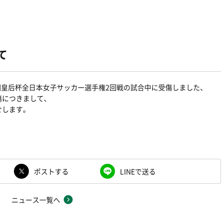
て
9回皇后杯全日本女子サッカー選手権2回戦の試合中に受傷しました、
傷につきまして、
せします。
ポストする
LINEで送る
ニュース一覧へ