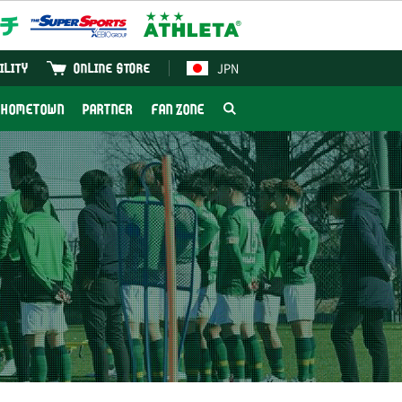
JPN
ILITY
ONLINE STORE
HOMETOWN
PARTNER
FAN ZONE