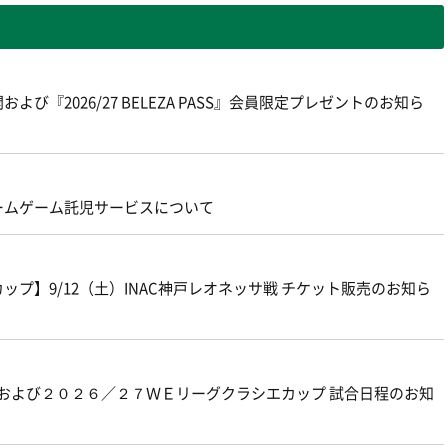
よび『2026/27 BELEZA PASS』会員限定プレゼントのお知ら
ームゲーム託児サービスについて
プ】9/12（土）INAC神戸レオネッサ戦 チケット販売のお知ら
グおよび２０２６／２７ＷＥリーグクラシエカップ 試合日程のお知