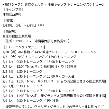
■2017シーズン 東京ヴェルディ 沖縄キャンプ トレーニングスケジュール
【キャンプ地】
沖縄県西原町
【期間】
1月30日（月）～2月9日（木）
【練習場】
西原町民陸上競技場
（住所：〒903-0117 沖縄県西原町字翁長956）
【トレーニングスケジュール】
1/30（月）AM 移動 ／ 14:45歓迎セレモニー ／ 15:00 トレーニング
1/31（火）9:30 トレーニング ／ 15:00 トレーニング
2/1（水）9:30 トレーニング ／ 15:00 トレーニング
2/2（木）13:00 TM vs サガン鳥栖[読谷村陸上競技場]
2/3（金）9:30 トレーニング
2/4（土）9:30 トレーニング ／ 15:00 サッカー大会
2/5（日）11:00 TM vs 川崎フロンターレ[吉の浦公園ごさまる陸上競技場]
2/6（月）9:30 トレーニング
2/7（火）9:30 トレーニング ／ 15:00 トレーニング
2/8（水）11:00 TM vs 名古屋グランパス[南風原町黄金森公園陸上競技場]
2/9（木）9:30 トレーニング ／ PM 移動
※練習見学の際には、ヴェルディグラウンドでの見学ルールに則ってご