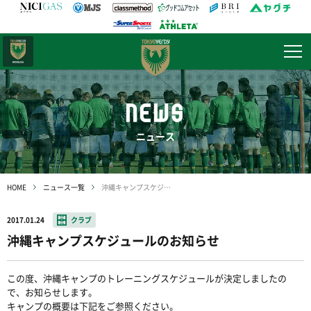
日テレ・
東京ベレーザ
NEWS
ニュース
HOME
ニュース一覧
沖縄キャンプスケジュールのお知らせ
2017.01.24
クラブ
沖縄キャンプスケジュールのお知らせ
この度、沖縄キャンプのトレーニングスケジュールが決定しましたの
で、お知らせします。
キャンプの概要は下記をご参照ください。