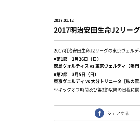
2017.01.12
2017明治安田生命J2リー
2017明治安田生命J2リーグの東京ヴェ
■第1節 2月26日（日）
徳島ヴォルティス vs 東京ヴェルディ【鳴
■第2節 3月5日（日）
東京ヴェルディ vs 大分トリニータ【味の
※キックオフ時間及び第3節以降の日程に関
シェアする