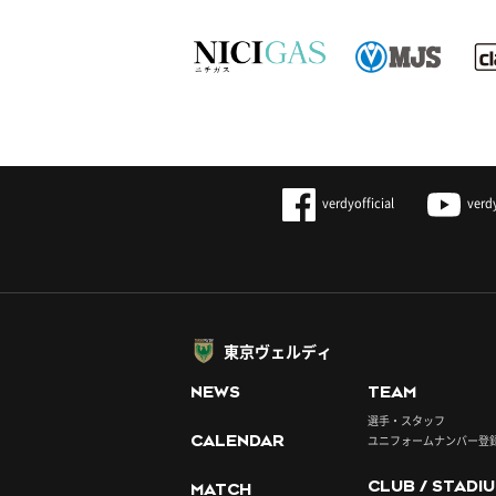
verdyofficial
verd
東京ヴェルディ
NEWS
TEAM
選手・スタッフ
CALENDAR
ユニフォームナンバー登
CLUB / STADI
MATCH