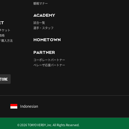
観戦マナー
ACADEMY
ET
試合一覧
選手・スタッフ
チケット
価格
HOMETOWN
/ 購入方法
PARTNER
コーポレートパートナー
ベレーザ応援パートナー
STORE
Indonesian
© 2026 TOKYO VERDY ,inc. All Rights Reserved.