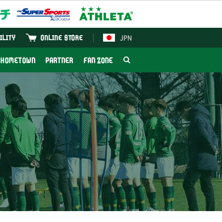
JPN
ILITY
ONLINE STORE
HOMETOWN
PARTNER
FAN ZONE