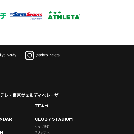
kyo_verdy
@tokyo_beleza
テレ・東京ヴェルディベレーザ
S
TEAM
NDAR
CLUB / STADIUM
クラブ情報
H
スタジアム