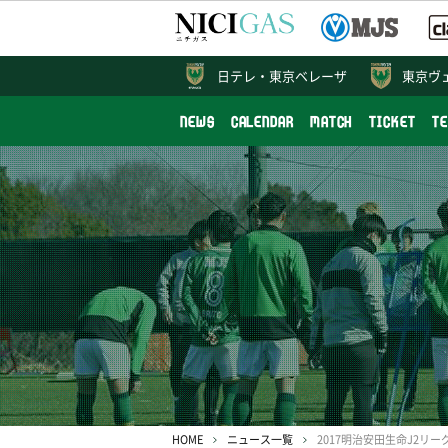
日テレ・
東京ベレーザ
東京ヴ
NEWS
CALENDAR
MATCH
TICKET
T
HOME
ニュース一覧