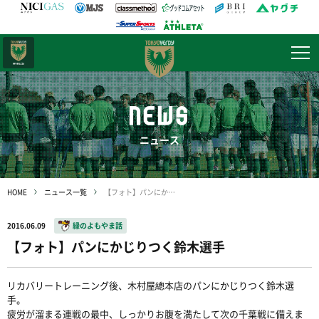
日テレ・
東京ベレーザ
NEWS
ニュース
HOME
ニュース一覧
【フォト】パンにかじりつく鈴木選手
2016.06.09
緑のよもやま話
【フォト】パンにかじりつく鈴木選手
リカバリートレーニング後、木村屋總本店のパンにかじりつく鈴木選
手。
疲労が溜まる連戦の最中、しっかりお腹を満たして次の千葉戦に備えま