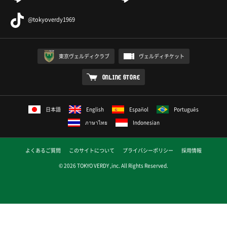
@tokyoverdy1969
東京ヴェルディクラブ
ヴェルディチケット
ONLINE STORE
日本語
English
Español
Português
ภาษาไทย
Indonesian
よくあるご質問
このサイトについて
プライバシーポリシー
採用情報
© 2026 TOKYO VERDY ,inc. All Rights Reserved.