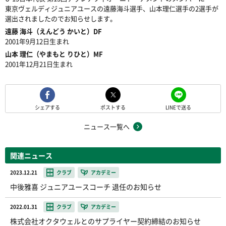
東京ヴェルディジュニアユースの遠藤海斗選手、山本理仁選手の2選手が
選出されましたのでお知らせします。
遠藤 海斗（えんどう かいと）DF
2001年9月12日生まれ
山本 理仁（やまもと りひと）MF
2001年12月21日生まれ
シェアする
ポストする
LINEで送る
ニュース一覧へ
関連ニュース
2023.12.21
クラブ
アカデミー
中後雅喜 ジュニアユースコーチ 退任のお知らせ
2022.01.31
クラブ
アカデミー
株式会社オクタウェルとのサプライヤー契約締結のお知らせ