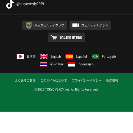
@tokyoverdy1969
東京ヴェルディクラブ
ヴェルディチケット
ONLINE STORE
日本語
English
Español
Português
ภาษาไทย
Indonesian
よくあるご質問
このサイトについて
プライバシーポリシー
採用情報
© 2026 TOKYO VERDY ,inc. All Rights Reserved.