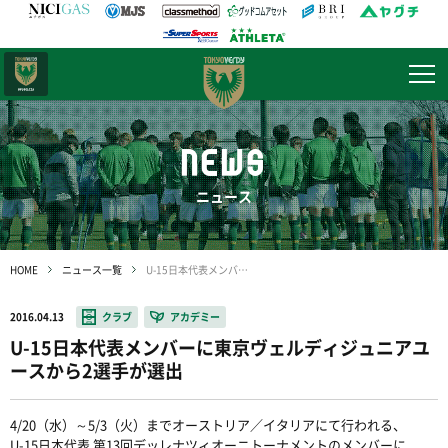
日テレ・
東京ベレーザ
NEWS
ニュース
HOME
ニュース一覧
U-15日本代表メンバーに東京ヴェルディジュニアユースから2選手が選出
2016.04.13
クラブ
アカデミー
U-15日本代表メンバーに東京ヴェルディジュニアユ
ースから2選手が選出
4/20（水）～5/3（火）までオーストリア／イタリアにて行われる、
U-15日本代表 第13回デッレナツィオーニトーナメントのメンバーに