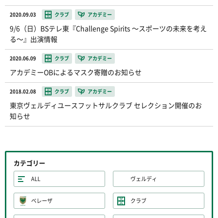
2020.09.03
クラブ
アカデミー
9/6（日）BSテレ東『Challenge Spirits 〜スポーツの未来を考え
る〜』出演情報
2020.06.09
クラブ
アカデミー
アカデミーOBによるマスク寄贈のお知らせ
2018.02.08
クラブ
アカデミー
東京ヴェルディユースフットサルクラブ セレクション開催のお
知らせ
カテゴリー
ALL
ヴェルディ
ベレーザ
クラブ