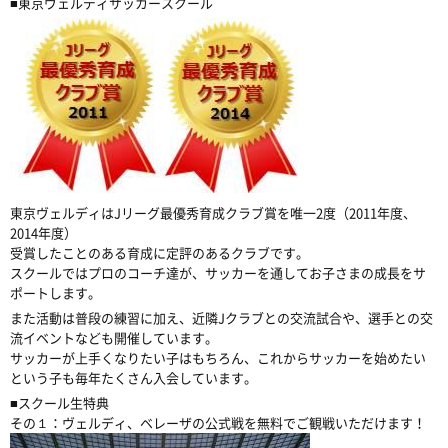
■東京ヴェルディサッカースクール
東京ヴェルディはJリーグ最優秀育成クラブ賞を唯一2度（2011年度、
2014年度）
受賞したことのある育成に定評のあるクラブです。
スクールではプロのコーチ達が、サッカーを通してお子さまの成長をサ
ポートします。
また活動は普段の練習に加え、近隣Jクラブとの交流試合や、選手との交
流イベントなども開催しています。
サッカーが上手くなりたい子はもちろん、これからサッカーを始めたい
という子も毎年たくさん入会しています。
■スクール生特典
その１：ヴェルディ、ベレーザの公式戦を無料でご観戦いただけます！