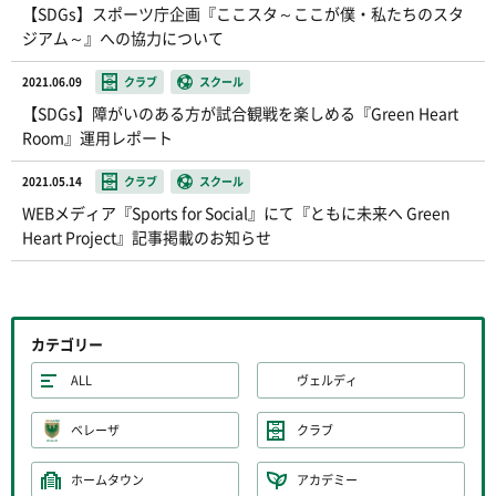
【SDGs】スポーツ庁企画『ここスタ～ここが僕・私たちのスタ
ジアム～』への協力について
2021.06.09
クラブ
スクール
【SDGs】障がいのある方が試合観戦を楽しめる『Green Heart
Room』運用レポート
2021.05.14
クラブ
スクール
WEBメディア『Sports for Social』にて『ともに未来へ Green
Heart Project』記事掲載のお知らせ
カテゴリー
ALL
ヴェルディ
ベレーザ
クラブ
ホームタウン
アカデミー