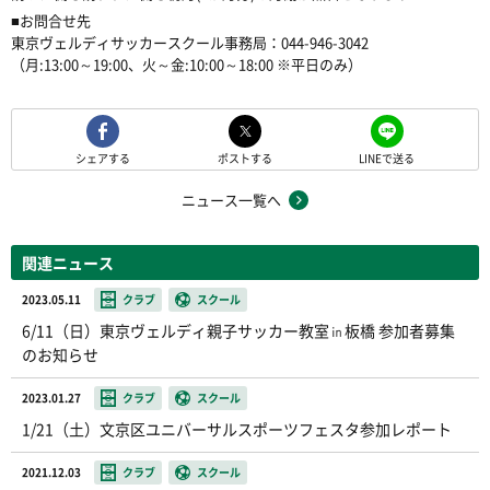
■お問合せ先
東京ヴェルディサッカースクール事務局：044-946-3042
（月:13:00～19:00、火～金:10:00～18:00 ※平日のみ）
シェアする
ポストする
LINEで送る
ニュース一覧へ
関連ニュース
2023.05.11
クラブ
スクール
6/11（日）東京ヴェルディ親子サッカー教室㏌板橋 参加者募集
のお知らせ
2023.01.27
クラブ
スクール
1/21（土）文京区ユニバーサルスポーツフェスタ参加レポート
2021.12.03
クラブ
スクール