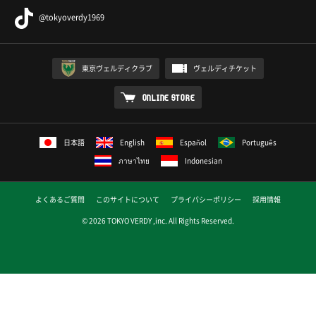
@tokyoverdy1969
東京ヴェルディクラブ
ヴェルディチケット
ONLINE STORE
日本語
English
Español
Português
ภาษาไทย
Indonesian
よくあるご質問
このサイトについて
プライバシーポリシー
採用情報
© 2026 TOKYO VERDY ,inc. All Rights Reserved.