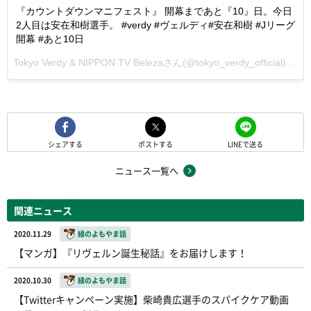
『カウントダウンマニフェスト』 開幕まであと『10』日。今日
2人目は安在和樹選手。 #verdy #ヴェルディ#安在和樹 #Jリーグ
開幕 #あと10日
Tokyo Verdy & NIPPON TV Belezaさん(@tokyo_verdy_official)が投稿した写真 -
シェアする
ポストする
LINEで送る
ニュース一覧へ
関連ニュース
2020.11.29
緑のよもやま話
【マンガ】『リヴェルン誕生秘話』をお届けします！
2020.10.30
緑のよもやま話
【Twitterキャンペーン実施】柴崎貴広選手のスパイクケア動画