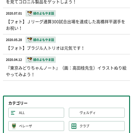
を見てコロニル製品をゲットしよう！
2020.07.01
緑のよもやま話
【フォト】Ｊリーグ通算300試合出場を達成した高橋祥平選手を
お祝い！
2020.05.28
緑のよもやま話
【フォト】ブラジル人トリオは元気です！
2020.04.12
緑のよもやま話
『東京みどりちゃんノート』（画：高田桂先生）イラストぬり絵
やってみよう！
カテゴリー
ALL
ヴェルディ
ベレーザ
クラブ