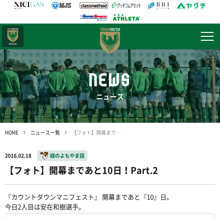
日テレ・
東京ベレーザ
NEWS
ニュース
HOME
ニュース一覧
【フォト】開幕まであと10日！Part.2
2016.02.18
緑のよもやま話
【フォト】開幕まであと10日！Part.2
『カウントダウンマニフェスト』 開幕まであと『10』日。
今日2人目は安在和樹選手。