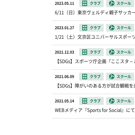
2023.05.11
クラブ
スクール
6/11（日）東京ヴェルディ親子サッカ
2023.01.27
クラブ
スクール
1/21（土）文京区ユニバーサルスポー
2021.12.03
クラブ
スクール
【SDGs】スポーツ庁企画『ここスタ
2021.06.09
クラブ
スクール
【SDGs】障がいのある方が試合観戦を楽し
2021.05.14
クラブ
スクール
WEBメディア『Sports for Social』