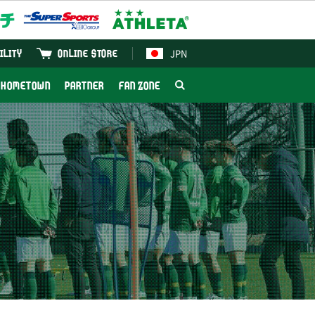
JPN
ILITY
ONLINE STORE
HOMETOWN
PARTNER
FAN ZONE