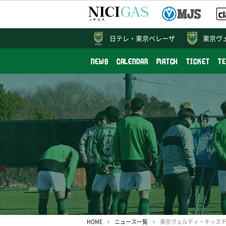
日テレ・
東京ベレーザ
東京ヴ
NEWS
CALENDAR
MATCH
TICKET
T
HOME
ニュース一覧