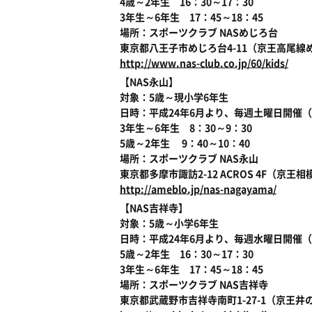
4歳～2年生 16：30～17：30
3年生～6年生 17：45～18：45
場所：スポーツクラブ NASめじろ台
東京都八王子市めじろ台4-11（京王高尾線
http://www.nas-club.co.jp/60/kids/
【NAS永山】
対象：5歳～現小学6年生
日時：平成24年6月より、毎週土曜日開催（
3年生～6年生 8：30～9：30
5歳～2年生 9：40～10：40
場所：スポーツクラブ NAS永山
東京都多摩市諏訪2-12 ACROS 4F（
http://ameblo.jp/nas-nagayama/
【NAS吉祥寺】
対象：5歳～小学6年生
日時：平成24年6月より、毎週水曜日開催（
5歳～2年生 16：30～17：30
3年生～6年生 17：45～18：45
場所：スポーツクラブ NAS吉祥寺
東京都武蔵野市吉祥寺南町1-27-1（京王