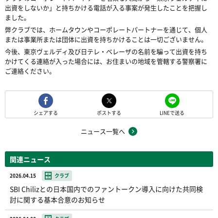
出資をしないか」と持ちかける電話が入る事案が発生したことを把握し
ました。
弊クラブでは、ホームタウンやコーポレートパートナーを通じて、個人
または事業所または団体に出資を持ちかけることは一切ございません。
今後、東京ヴェルディ及び日テレ・ベレーザの名前を騙って出資を持ち
かけてくる連絡が入った場合には、お住まいの地域を管轄する警察署に
ご連絡ください。
シェアする
ポストする
LINEで送る
ニュース一覧へ
関連ニュース
2026.04.15
クラブ
SBI Chilizとの日本国内でのファントークン導入に向けた共同検
討に関する基本合意のお知らせ