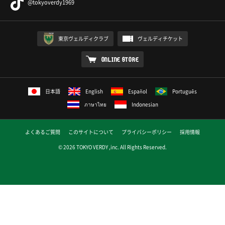
@tokyoverdy1969
東京ヴェルディクラブ
ヴェルディチケット
ONLINE STORE
日本語
English
Español
Português
ภาษาไทย
Indonesian
よくあるご質問
このサイトについて
プライバシーポリシー
採用情報
© 2026 TOKYO VERDY ,inc. All Rights Reserved.