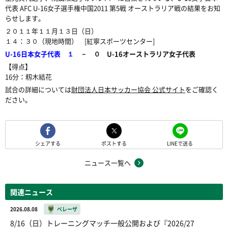
代表 AFC U-16女子選手権中国2011 第5戦 オーストラリア戦の結果をお知
らせします。
２０１１年１１月１３日（日）
１４：３０（現地時間） [紅寧スポーツセンター]
U-16日本女子代表 １
－ ０ U-16オーストラリア女子代表
【得点】
16分：籾木結花
試合の詳細については
財団法人日本サッカー協会 公式サイト
をご確認く
ださい。
シェアする
ポストする
LINEで送る
ニュース一覧へ
関連ニュース
2026.08.08
ベレーザ
8/16（日）トレーニングマッチ一般公開および『2026/27