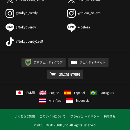
@tokyo_verdy
@tokyo_beleza
@tokyoverdy
@beleza
@tokyoverdy1969
東京ヴェルディクラブ
ヴェルディチケット
ONLINE STORE
日本語
English
Español
Português
ภาษาไทย
Indonesian
よくあるご質問
このサイトについて
プライバシーポリシー
採用情報
© 2026 TOKYO VERDY ,inc. All Rights Reserved.