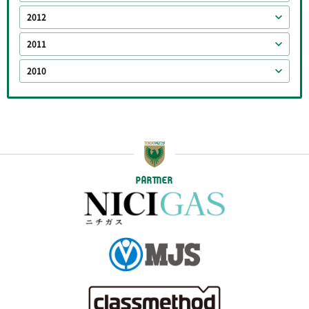
2012
2011
2010
PARTNER