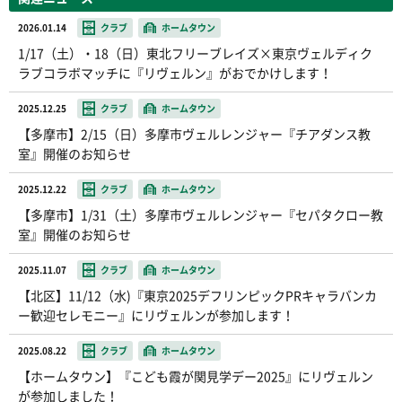
2026.01.14
クラブ
ホームタウン
1/17（土）・18（日）東北フリーブレイズ×東京ヴェルディク
ラブコラボマッチに『リヴェルン』がおでかけします！
2025.12.25
クラブ
ホームタウン
【多摩市】2/15（日）多摩市ヴェルレンジャー『チアダンス教
室』開催のお知らせ
2025.12.22
クラブ
ホームタウン
【多摩市】1/31（土）多摩市ヴェルレンジャー『セパタクロー教
室』開催のお知らせ
2025.11.07
クラブ
ホームタウン
【北区】11/12（水)『東京2025デフリンピックPRキャラバンカ
ー歓迎セレモニー』にリヴェルンが参加します！
2025.08.22
クラブ
ホームタウン
【ホームタウン】『こども霞が関見学デー2025』にリヴェルン
が参加しました！