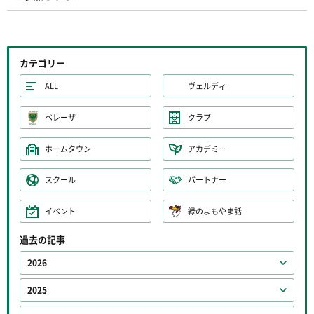
カテゴリー
ALL
ヴェルディ
ベレーザ
クラブ
ホームタウン
アカデミー
スクール
パートナー
イベント
緑のよもやま話
過去の記事
2026
2025