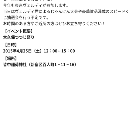
今年も東京ヴェルディが参加します。
当日はヴェルディ君によるじゃんけん大会や豪華賞品満載のスピードく
じ抽選会を行う予定です。
お時間のある方やご近所の方はぜひお立ち寄りください！
【イベント概要】
大久保つつじ祭り
【日時】
2015年4月25日（土）12：00～15：00
【場所】
皆中稲荷神社（新宿区百人町1－11－16）