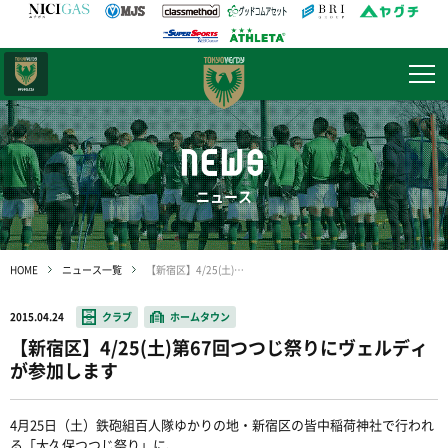
日テレ・
東京ベレーザ
NEWS
ニュース
HOME
ニュース一覧
【新宿区】4/25(土)第67回つつじ祭りにヴェルディが参加します
2015.04.24
クラブ
ホームタウン
【新宿区】4/25(土)第67回つつじ祭りにヴェルディ
が参加します
4月25日（土）鉄砲組百人隊ゆかりの地・新宿区の皆中稲荷神社で行われ
る「大久保つつじ祭り」に、