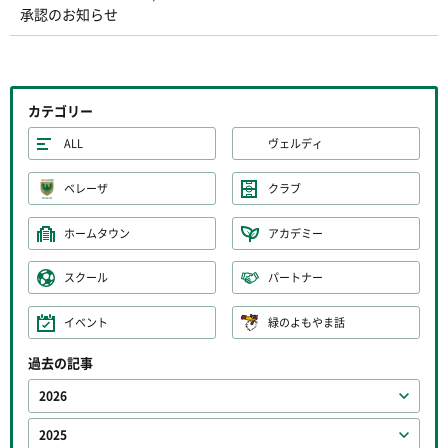
承認のお知らせ
カテゴリー
ALL
ヴェルディ
ベレーザ
クラブ
ホームタウン
アカデミー
スクール
パートナー
イベント
緑のよもやま話
過去の記事
2026
2025