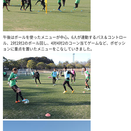
午後はボールを使ったメニューが中心。6人が連動するパス＆コントロー
ル、2対2対2のボール回し、4対4対2のコーン当てゲームなど、ポゼッシ
ョンに重点を置いたメニューをこなしていきました。