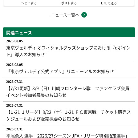
シェアする
ポストする
LINEで送る
ニュース一覧へ
関連ニュース
2026.08.05
東京ヴェルディ オフィシャルグッズショップにおける『dポイン
ト』導入のお知らせ
2026.08.05
『東京ヴェルディ公式アプリ』リニューアルのお知らせ
2026.07.31
【7/31更新】8/9（日）川崎フロンターレ戦 ファンクラブ会員
イベント参加者募集のお知らせ
2026.07.31
【U-21 Ｊリーグ】8/22（土）U-21 ＦＣ東京戦 チケット販売ス
ケジュールおよび販売概要のお知らせ
2026.07.31
平尾勇人 選手「2026/27シーズン JFA・Jリーグ特別指定選手」