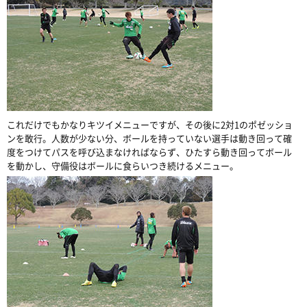
これだけでもかなりキツイメニューですが、その後に2対1のポゼッショ
ンを敢行。人数が少ない分、ボールを持っていない選手は動き回って確
度をつけてパスを呼び込まなければならず、ひたすら動き回ってボール
を動かし、守備役はボールに食らいつき続けるメニュー。