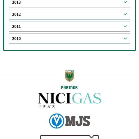
2013
2012
2011
2010
PARTNER