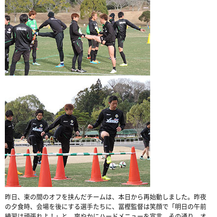
昨日、束の間のオフを挟んだチームは、本日から再始動しました。昨夜
の夕食時、会場を後にする選手たちに、冨樫監督は笑顔で「明日の午前
練習は頑張れよ！」と、爽やかにハードメニューを宣言。その通り、オ