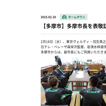
2015.02.18
ホームタウン
【多摩市】多摩市長を表敬
2月18日（水）、東京ヴェルディ・羽生英
日テレ・ベレーザ森栄次監督、岩清水梓選
多摩市からは、副市長にもご同席いただき