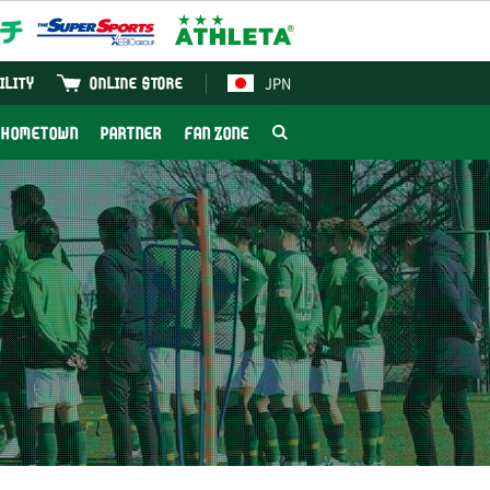
JPN
ILITY
ONLINE STORE
HOMETOWN
PARTNER
FAN ZONE