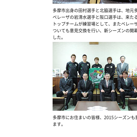
多摩市出身の田村選手と北脇選手は、地元
ベレーザの岩清水選手と阪口選手は、来た
トップチームが練習場として、またベレー
ついても意見交換を行い、新シーズンの開
した。
多摩市にお住まいの皆様、2015シーズン
ます。