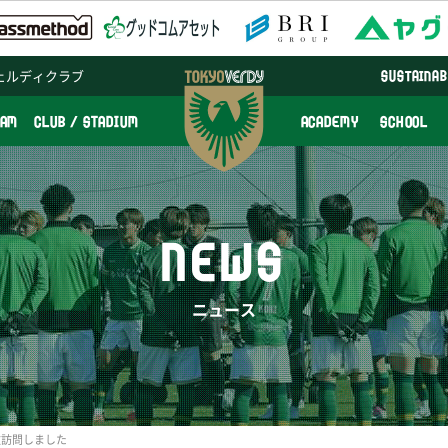
ェルディクラブ
SUSTAINAB
EAM
CLUB / STADIUM
ACADEMY
SCHOOL
NEWS
ニュース
敬訪問しました