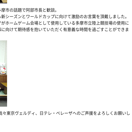
多摩市の話題で阿部市長と歓談。
る新シーズンとワールドカップに向けて激励のお言葉を頂戴しました。
ザがホームゲーム会場として使用している多摩市立陸上競技場の使用に
幕に向けて期待感を抱いていただく有意義な時間を過ごすことができま
も我々東京ヴェルディ、日テレ・ベレーザへのご声援をよろしくお願いし