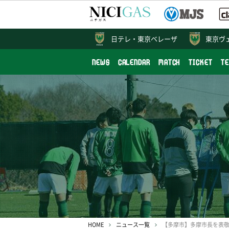
日テレ・
東京ベレーザ
東京ヴ
NEWS
CALENDAR
MATCH
TICKET
T
HOME
ニュース一覧
【多摩市】多摩市長を表