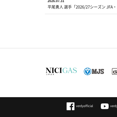
2026.07.31
平尾勇人 選手「2026/27シーズン J
verdyofficial
verd