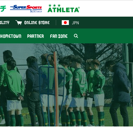
JPN
ILITY
ONLINE STORE
HOMETOWN
PARTNER
FAN ZONE