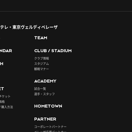
テレ・東京ヴェルディベレーザ
S
TEAM
NDAR
CLUB / STADIUM
クラブ情報
H
スタジアム
観戦マナー
ACADEMY
ET
試合一覧
選手・スタッフ
チケット
価格
HOMETOWN
/ 購入方法
PARTNER
コーポレートパートナー
ベレーザ応援パートナー