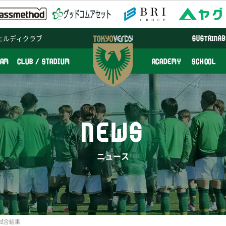
ェルディクラブ
SUSTAINAB
EAM
CLUB / STADIUM
ACADEMY
SCHOOL
NEWS
ニュース
習試合結果