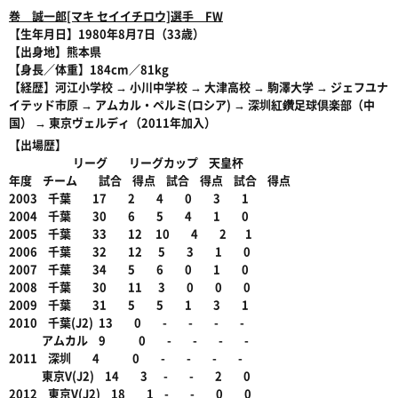
巻 誠一郎[マキ セイイチロウ]選手 FW
【生年月日】1980年8月7日（33歳）
【出身地】熊本県
【身長／体重】184cm／81kg
【経歴】河江小学校 → 小川中学校 → 大津高校 → 駒澤大学 → ジェフユナ
イテッド市原 → アムカル・ペルミ(ロシア) → 深圳紅鑽足球倶楽部（中
国） → 東京ヴェルディ（2011年加入）
【出場歴】
リーグ リーグカップ 天皇杯
年度 チーム 試合 得点 試合 得点 試合 得点
2003 千葉 17 2 4 0 3 1
2004 千葉 30 6 5 4 1 0
2005 千葉 33 12 10 4 2 1
2006 千葉 32 12 5 3 1 0
2007 千葉 34 5 6 0 1 0
2008 千葉 30 11 3 0 0 0
2009 千葉 31 5 5 1 3 1
2010 千葉(J2) 13 0 - - - -
アムカル 9 0 - - - -
2011 深圳 4 0 - - - -
東京V(J2) 14 3 - - 2 0
2012 東京V(J2) 18 1 - - 0 0