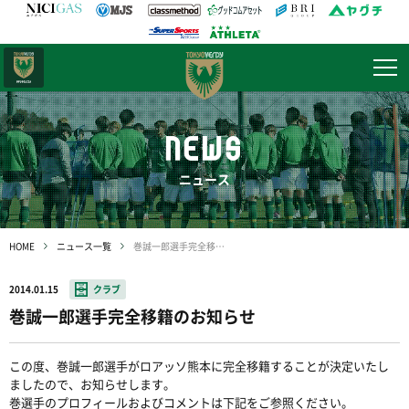
日テレ・
東京ベレーザ
NEWS
ニュース
HOME
ニュース一覧
巻誠一郎選手完全移籍のお知らせ
2014.01.15
クラブ
巻誠一郎選手完全移籍のお知らせ
この度、巻誠一郎選手がロアッソ熊本に完全移籍することが決定いたし
ましたので、お知らせします。
巻選手のプロフィールおよびコメントは下記をご参照ください。