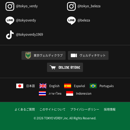
@tokyo_verdy
@tokyo_beleza
@tokyoverdy
@beleza
@tokyoverdy1969
東京ヴェルディクラブ
ヴェルディチケット
ONLINE STORE
日本語
English
Español
Português
ภาษาไทย
Indonesian
よくあるご質問
このサイトについて
プライバシーポリシー
採用情報
© 2026 TOKYO VERDY ,inc. All Rights Reserved.