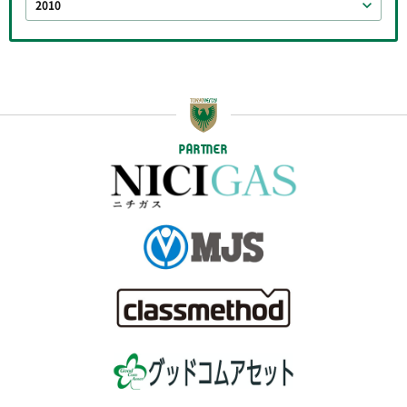
2010
PARTNER