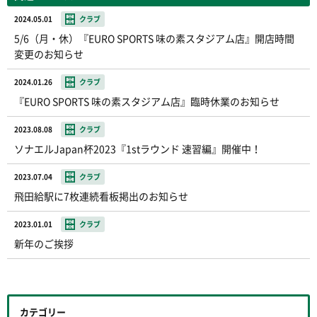
2024.05.01
クラブ
5/6（月・休）『EURO SPORTS 味の素スタジアム店』開店時間
変更のお知らせ
2024.01.26
クラブ
『EURO SPORTS 味の素スタジアム店』臨時休業のお知らせ
2023.08.08
クラブ
ソナエルJapan杯2023『1stラウンド 速習編』開催中！
2023.07.04
クラブ
飛田給駅に7枚連続看板掲出のお知らせ
2023.01.01
クラブ
新年のご挨拶
カテゴリー