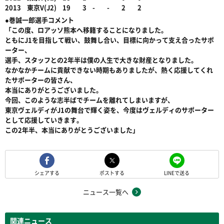
2013 東京V(J2) 19 3 - - 2 2
●巻誠一郎選手コメント
「この度、ロアッソ熊本へ移籍することになりました。
ともにJ1を目指して戦い、鼓舞し合い、目標に向かって支え合ったサポ
ーター、
選手、スタッフとの2年半は僕の人生で大きな財産となりました。
なかなかチームに貢献できない時期もありましたが、熱く応援してくれ
たサポーターの皆さん、
本当にありがとうございました。
今回、このような志半ばでチームを離れてしまいますが、
東京ヴェルディがJ1の舞台で輝く姿を、今度はヴェルディのサポーター
として応援していきます。
この2年半、本当にありがとうございました」
シェアする
ポストする
LINEで送る
ニュース一覧へ
関連ニュース