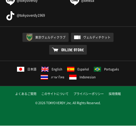
@tokyoverdy
@beleza
@tokyoverdy1969
東京ヴェルディクラブ
ヴェルディチケット
ONLINE STORE
日本語
English
Español
Português
ภาษาไทย
Indonesian
よくあるご質問
このサイトについて
プライバシーポリシー
採用情報
© 2026 TOKYO VERDY ,inc. All Rights Reserved.