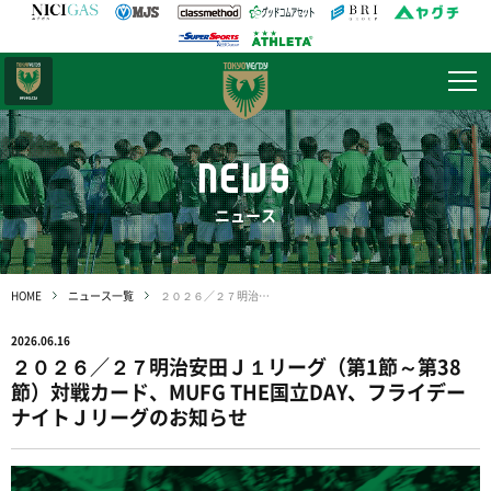
日テレ・
東京ベレーザ
NEWS
ニュース
HOME
ニュース一覧
２０２６／２７明治安田Ｊ１リーグ（第1節～第38節）対戦カード、MUFG THE国立DAY、フライデーナイトＪリーグのお知らせ
2026.06.16
２０２６／２７明治安田Ｊ１リーグ（第1節～第38
節）対戦カード、MUFG THE国立DAY、フライデー
ナイトＪリーグのお知らせ