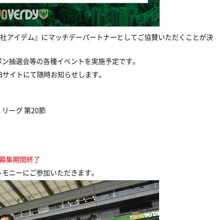
会社アイデム』にマッチデーパートナーとしてご協賛いただくことが決
ポン抽選会等の各種イベントを実施予定です。
Bサイトにて随時お知らせします。
リーグ 第20節
募集期間終了
レモニーにご参加いただきます。