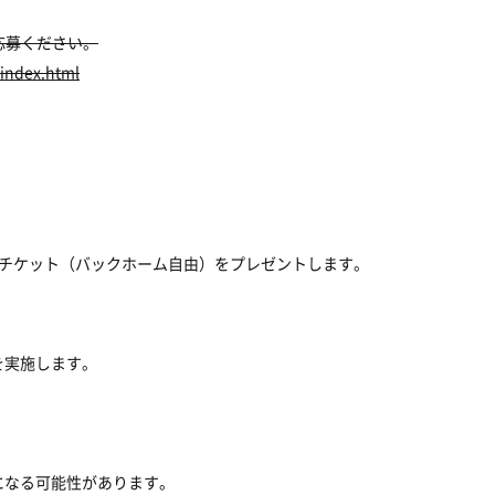
応募ください。
/index.html
戦チケット（バックホーム自由）をプレゼントします。
を実施します。
になる可能性があります。