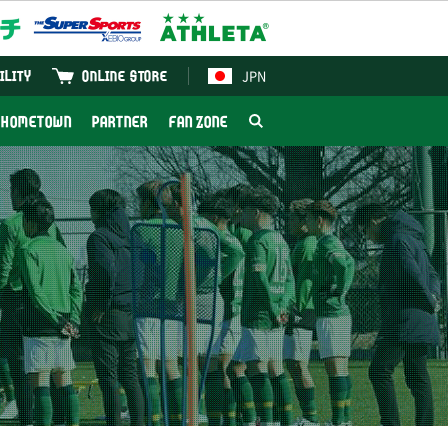
JPN
ILITY
ONLINE STORE
HOMETOWN
PARTNER
FAN ZONE