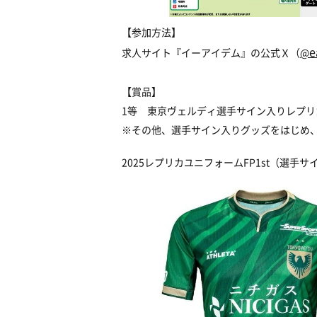
【参加方法】
e
求人サイト『イーアイデム』の公式Ｘ（
@
【賞品】
1等 東京ヴェルディ選手サイン入りレプリ
※その他、選手サイン入りグッズをはじめ
2025レプリカユニフォームFP1st（選手サ