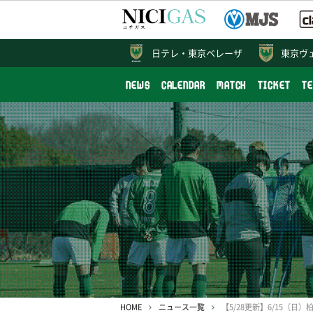
日テレ・
東京ベレーザ
東京ヴ
NEWS
CALENDAR
MATCH
TICKET
T
HOME
ニュース一覧