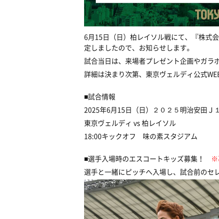
6月15日（日）柏レイソル戦にて、『株式
定しましたので、お知らせします。
試合当日は、来場者プレゼント企画やガラ
詳細は決まり次第、東京ヴェルディ公式WE
■試合情報
2025年6月15日（日）２０２５明治安田Ｊ１
東京ヴェルディ vs 柏レイソル
18:00キックオフ 味の素スタジアム
■選手入場時のエスコートキッズ募集！
※
選手と一緒にピッチへ入場し、試合前のセ